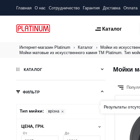
Главная
О нас
Сотрудничество
Гарантия
Доставка
Оплата
Каталог
Интернет-магазин Platinum
Каталог
Мойки из искусствен
Мойки матовые из искусственного камня ТМ Platinum. Тип мойк
Мойки ма
КАТАЛОГ
Попул
ФИЛЬТР
Результаты отсут
Тип мийки:
врізна
ЦЕНА, ГРН.
От
До