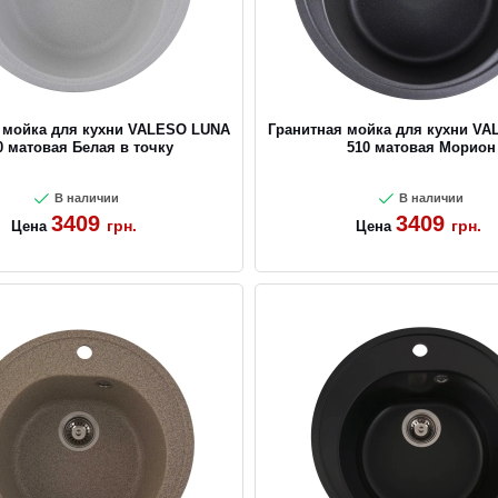
 мойка для кухни VALESO LUNA
Гранитная мойка для кухни V
0 матовая Белая в точку
510 матовая Морион
В наличии
В наличии
3409
3409
грн.
грн.
Цена
Цена
CANCEL
OK