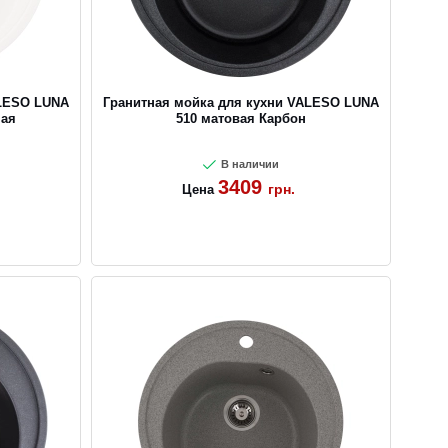
ALESO LUNA
Гранитная мойка для кухни VALESO LUNA
ная
510 матовая Карбон
В наличии
3409
грн.
Цена