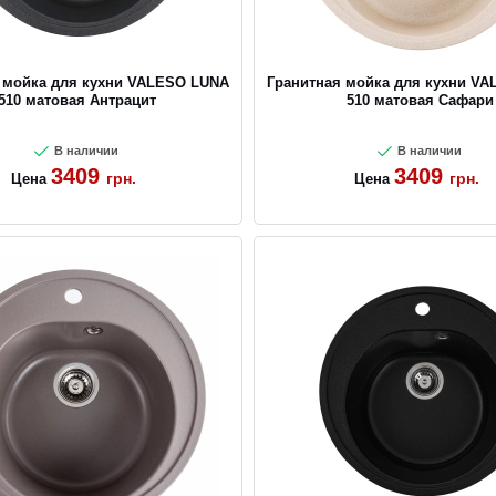
 мойка для кухни VALESO LUNA
Гранитная мойка для кухни V
510 матовая Антрацит
510 матовая Сафари
В наличии
В наличии
3409
3409
грн.
грн.
Цена
Цена