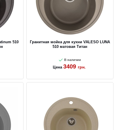
atinum 510
Гранитная мойка для кухни VALESO LUNA
ин
510 матовая Титан
В наличии
3409
грн.
Цена