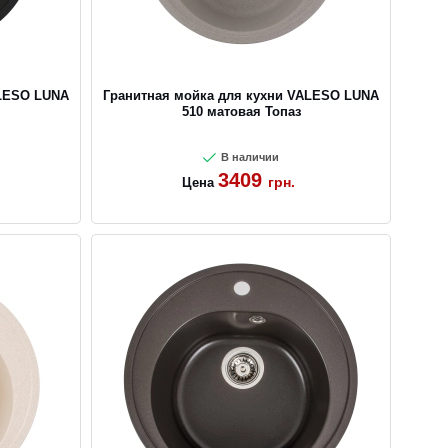
ALESO LUNA
Гранитная мойка для кухни VALESO LUNA
510 матовая Топаз
В наличии
3409
грн.
Цена