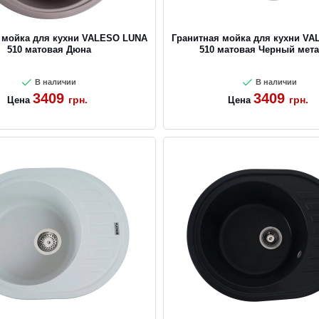
 мойка для кухни VALESO LUNA
Гранитная мойка для кухни V
510 матовая Дюна
510 матовая Черный мет
В наличии
В наличии
3409
3409
грн.
грн.
Цена
Цена