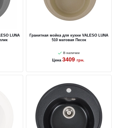
ALESO LUNA
Гранитная мойка для кухни VALESO LUNA
ллик
510 матовая Песок
В наличии
3409
грн.
Цена