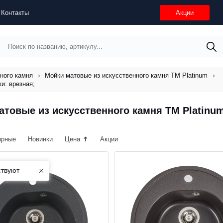
Контакты
Акции
ного камня
Мойки матовые из искусственного камня ТМ Platinum
и: врезная;
товые из искусственного камня ТМ Platinum
ярные
Новинки
Цена
Акции
ствуют