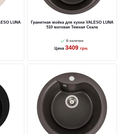
ALESO LUNA
Гранитная мойка для кухни VALESO LUNA
510 матовая Темная Скала
В наличии
3409
грн.
Цена