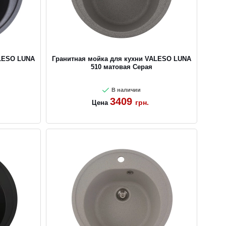
ALESO LUNA
Гранитная мойка для кухни VALESO LUNA
510 матовая Серая
В наличии
3409
грн.
Цена