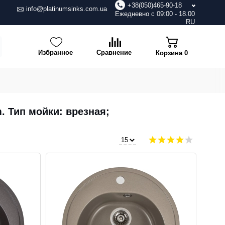
+38(050)465-90-18
info@platinumsinks.com.ua
Ежедневно с 09:00 - 18.00
RU
Избранное
Сравнение
Корзина
0
. Тип мойки: врезная;