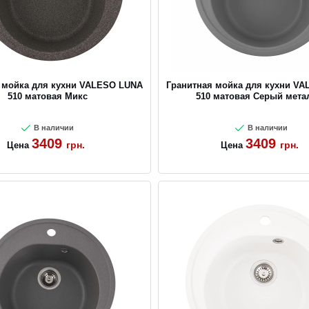
 мойка для кухни VALESO LUNA
Гранитная мойка для кухни V
510 матовая Микс
510 матовая Серый мета
В наличии
В наличии
3409
3409
грн.
грн.
Цена
Цена