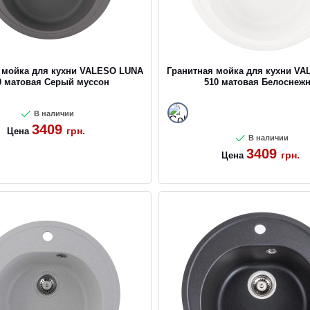
 мойка для кухни VALESO LUNA
Гранитная мойка для кухни V
0 матовая Серый муссон
510 матовая Белоснеж
В наличии
3409
грн.
Цена
В наличии
3409
грн.
Цена