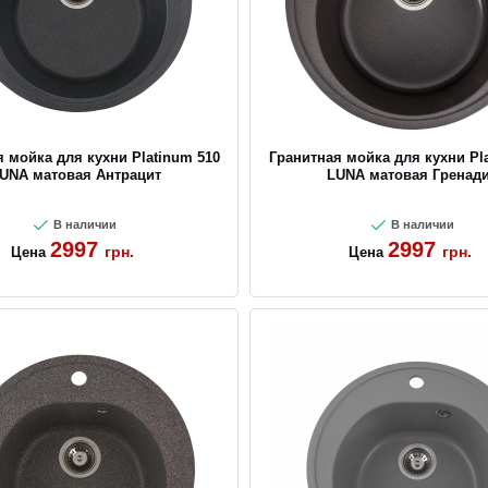
 мойка для кухни Platinum 510
Гранитная мойка для кухни Pl
UNA матовая Антрацит
LUNA матовая Гренад
В наличии
В наличии
2997
2997
грн.
грн.
Цена
Цена