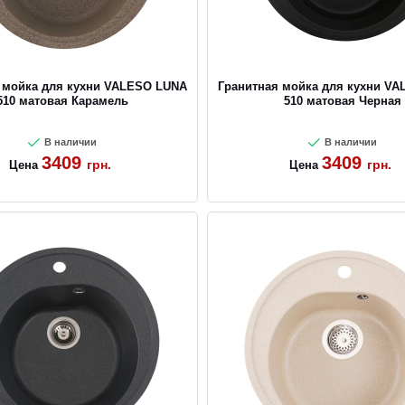
 мойка для кухни VALESO LUNA
Гранитная мойка для кухни V
510 матовая Карамель
510 матовая Черная
В наличии
В наличии
3409
3409
грн.
грн.
Цена
Цена