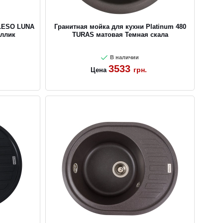
ALESO LUNA
Гранитная мойка для кухни Platinum 480
аллик
TURAS матовая Темная скала
В наличии
3533
грн.
Цена