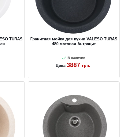
LESO TURAS
Гранитная мойка для кухни VALESO TURAS
ная
480 матовая Антрацит
В наличии
3887
грн.
Цена