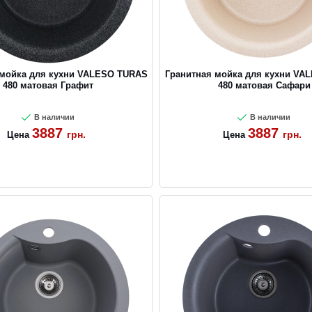
CANCEL
OK
 мойка для кухни VALESO TURAS
Гранитная мойка для кухни VA
480 матовая Графит
480 матовая Сафари
В наличии
В наличии
3887
3887
грн.
грн.
Цена
Цена