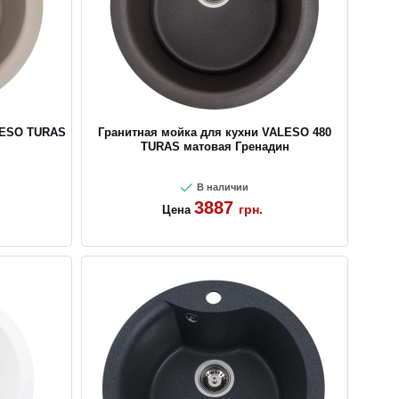
LESO TURAS
Гранитная мойка для кухни VALESO 480
TURAS матовая Гренадин
В наличии
3887
грн.
Цена