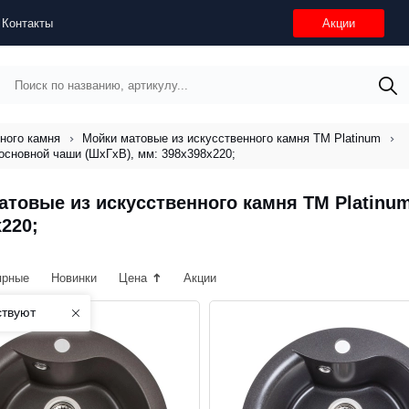
Контакты
Акции
ного камня
Мойки матовые из искусственного камня ТМ Platinum
основной чаши (ШхГхВ), мм: 398x398x220;
атовые из искусственного камня ТМ Platinu
220;
ярные
Новинки
Цена
Акции
ствуют