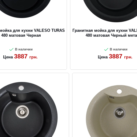
 мойка для кухни VALESO TURAS
Гранитная мойка для кухни VA
480 матовая Черная
480 матовая Черный мет
В наличии
В наличии
3887
3887
грн.
грн.
Цена
Цена