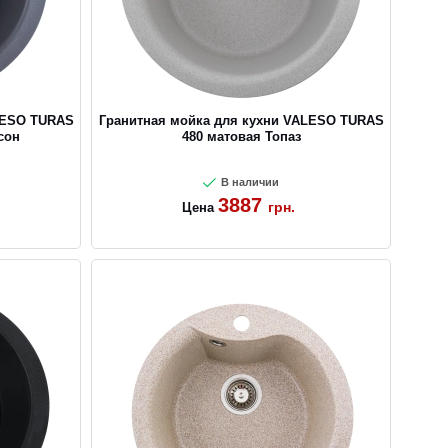
LESO TURAS
Гранитная мойка для кухни VALESO TURAS
сон
480 матовая Топаз
В наличии
3887
грн.
Цена