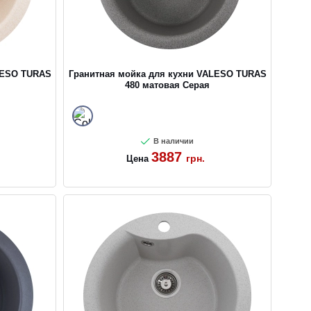
LESO TURAS
Гранитная мойка для кухни VALESO TURAS
480 матовая Серая
В наличии
3887
грн.
Цена