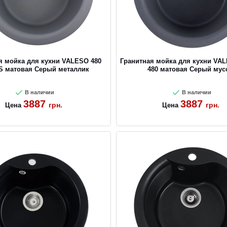
я мойка для кухни VALESO 480
Гранитная мойка для кухни VA
S матовая Серый металлик
480 матовая Серый мус
В наличии
В наличии
3887
3887
грн.
грн.
Цена
Цена