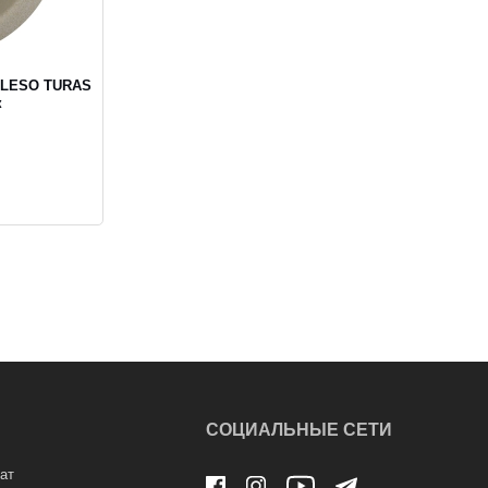
VALESO TURAS
к
СОЦИАЛЬНЫЕ СЕТИ
ат