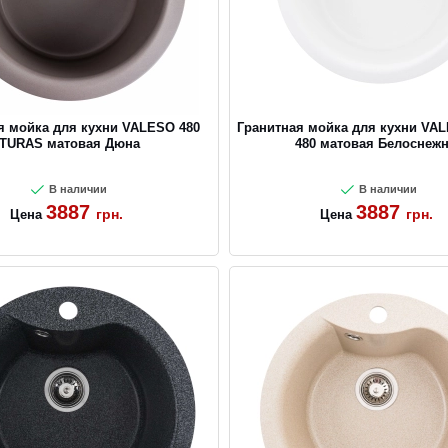
я мойка для кухни VALESO 480
Гранитная мойка для кухни VA
TURAS матовая Дюна
480 матовая Белоснеж
В наличии
В наличии
3887
3887
грн.
грн.
Цена
Цена