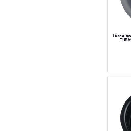
Гранитна
TURA