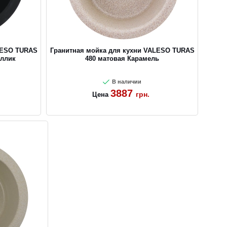
LESO TURAS
Гранитная мойка для кухни VALESO TURAS
аллик
480 матовая Карамель
В наличии
3887
грн.
Цена