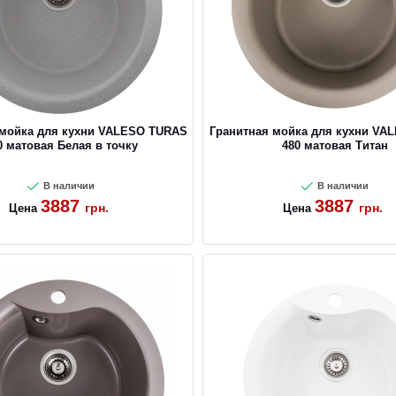
 мойка для кухни VALESO TURAS
Гранитная мойка для кухни VA
0 матовая Белая в точку
480 матовая Титан
В наличии
В наличии
3887
3887
грн.
грн.
Цена
Цена