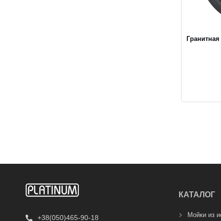
Гранитная
КАТАЛОГ
Мойки из и
+38(050)465-90-18