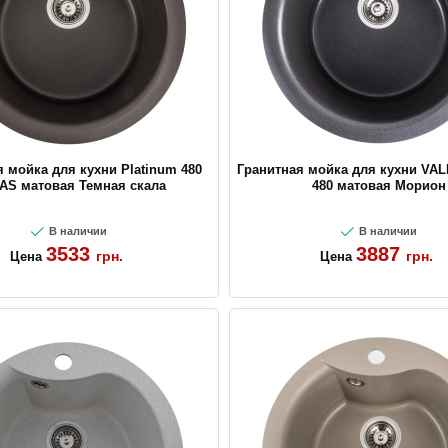
 мойка для кухни Platinum 480
Гранитная мойка для кухни VA
AS матовая Темная скала
480 матовая Морион
В наличии
В наличии
3533
3887
грн.
грн.
Цена
Цена