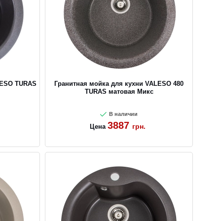
LESO TURAS
Гранитная мойка для кухни VALESO 480
TURAS матовая Микс
В наличии
3887
грн.
Цена