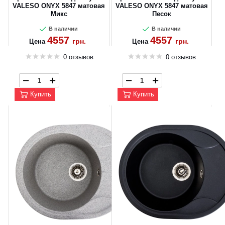
VALESO ONYX 5847 матовая
VALESO ONYX 5847 матовая
Микс
Песок
В наличии
В наличии
4557
4557
грн.
грн.
Цена
Цена
0 отзывов
0 отзывов
Купить
Купить