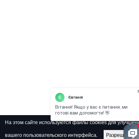
На этом сайте используются файлы cookies для улучшен
вашего пользовательского интерфейса.
Разрешить