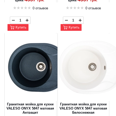
грн.
грн.
Цена
Цена
0 отзывов
0 отзывов
Купить
Купить
CANCEL
OK
Гранитная мойка для кухни
Гранитная мойка для кухни
VALESO ONYX 5847 матовая
VALESO ONYX 5847 матовая
Антрацит
Белоснежная