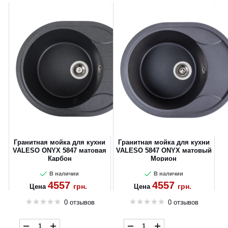
Гранитная мойка для кухни
Гранитная мойка для кухни
VALESO ONYX 5847 матовая
VALESO 5847 ONYX матовый
Карбон
Морион
В наличии
В наличии
4557
4557
грн.
грн.
Цена
Цена
0 отзывов
0 отзывов