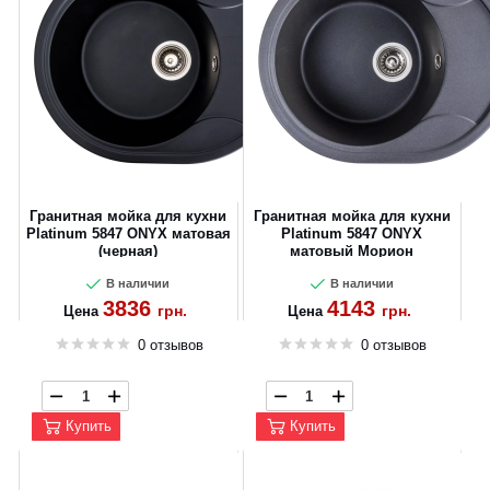
Гранитная мойка для кухни
Гранитная мойка для кухни
Platinum 5847 ONYX матовая
Platinum 5847 ONYX
(черная)
матовый Морион
В наличии
В наличии
3836
4143
грн.
грн.
Цена
Цена
0 отзывов
0 отзывов
Купить
Купить