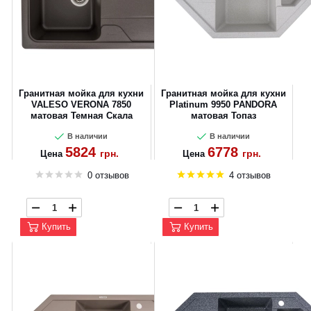
Гранитная мойка для кухни
Гранитная мойка для кухни
VALESO VERONA 7850
Platinum 9950 PANDORA
матовая Темная Скала
матовая Топаз
В наличии
В наличии
5824
6778
грн.
грн.
Цена
Цена
0 отзывов
4 отзывов
Купить
Купить