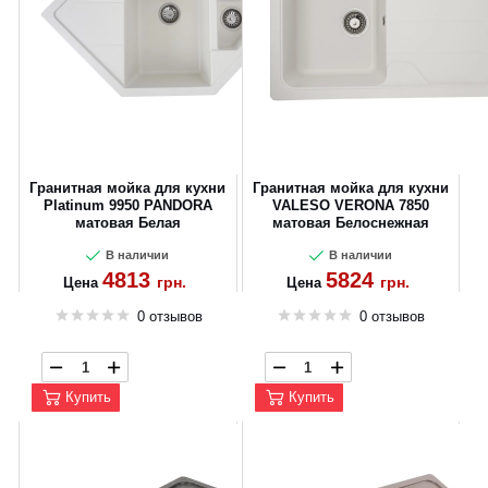
Гранитная мойка для кухни
Гранитная мойка для кухни
Platinum 9950 PANDORA
VALESO VERONA 7850
матовая Белая
матовая Белоснежная
В наличии
В наличии
4813
5824
грн.
грн.
Цена
Цена
0 отзывов
0 отзывов
Купить
Купить