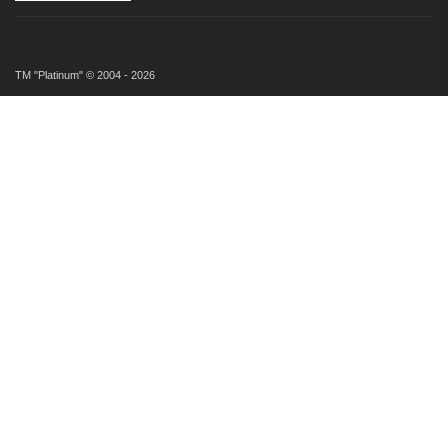
ТМ "Platinum" © 2004 - 2026