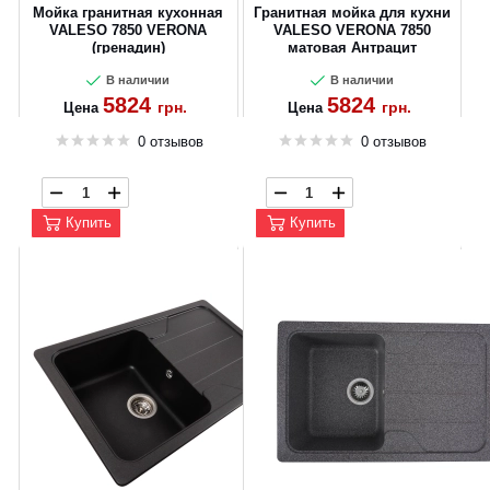
Мойка гранитная кухонная
Гранитная мойка для кухни
VALESO 7850 VERONA
VALESO VERONA 7850
(гренадин)
матовая Антрацит
В наличии
В наличии
5824
5824
грн.
грн.
Цена
Цена
0 отзывов
0 отзывов
Купить
Купить