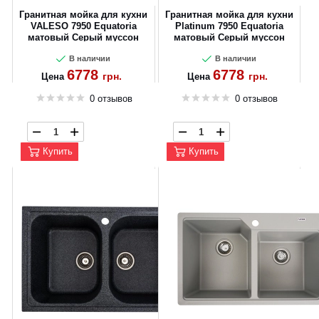
Гранитная мойка для кухни
Гранитная мойка для кухни
CANCEL
OK
VALESO 7950 Equatoria
Platinum 7950 Equatoria
матовый Серый муссон
матовый Серый муссон
В наличии
В наличии
6778
6778
грн.
грн.
Цена
Цена
0 отзывов
0 отзывов
Купить
Купить