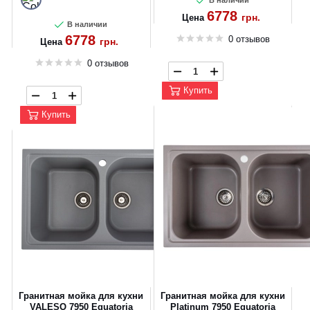
В наличии
6778
грн.
Цена
В наличии
6778
0 отзывов
грн.
Цена
0 отзывов
Купить
Купить
Гранитная мойка для кухни
Гранитная мойка для кухни
VALESO 7950 Equatoria
Platinum 7950 Equatoria