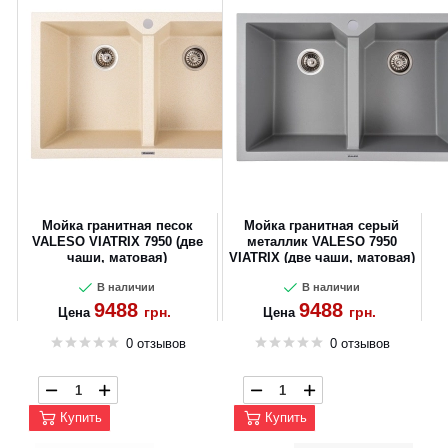
Мойка гранитная песок
Мойка гранитная серый
VALESO VIATRIX 7950 (две
металлик VALESO 7950
чаши, матовая)
VIATRIX (две чаши, матовая)
В наличии
В наличии
9488
9488
грн.
грн.
Цена
Цена
0 отзывов
0 отзывов
Купить
Купить