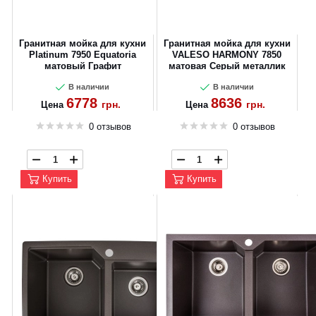
Гранитная мойка для кухни
Гранитная мойка для кухни
Platinum 7950 Equatoria
VALESO HARMONY 7850
матовый Графит
матовая Серый металлик
В наличии
В наличии
6778
8636
грн.
грн.
Цена
Цена
0 отзывов
0 отзывов
Купить
Купить