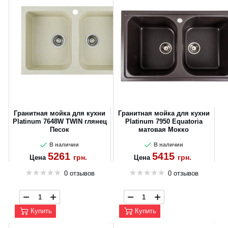
Гранитная мойка для кухни
Гранитная мойка для кухни
Platinum 7648W TWIN глянец
Platinum 7950 Equatoria
Песок
матовая Мокко
В наличии
В наличии
5261
5415
грн.
грн.
Цена
Цена
0 отзывов
0 отзывов
Купить
Купить