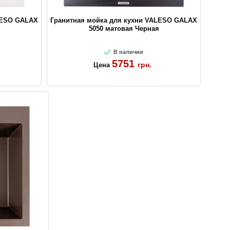
LESO GALAX
Гранитная мойка для кухни VALESO GALAX
5050 матовая Черная
В наличии
5751
грн.
Цена