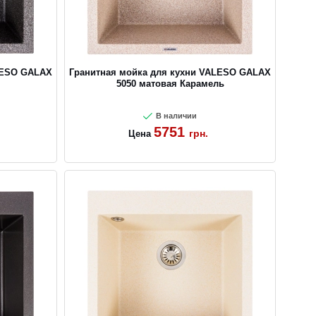
LESO GALAX
Гранитная мойка для кухни VALESO GALAX
5050 матовая Карамель
В наличии
5751
грн.
Цена