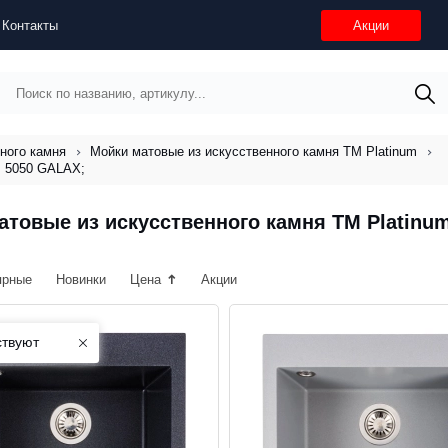
Контакты
Акции
ного камня
Мойки матовые из искусственного камня ТМ Platinum
: 5050 GALAX;
атовые из искусственного камня ТМ Platinu
ярные
Новинки
Цена
Акции
ствуют