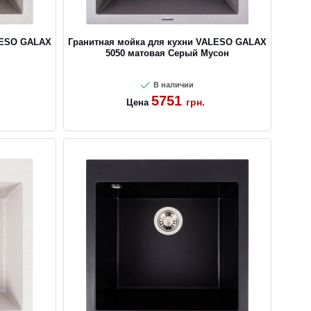
LESO GALAX
Гранитная мойка для кухни VALESO GALAX
5050 матовая Серый Мусон
В наличии
5751
грн.
Цена