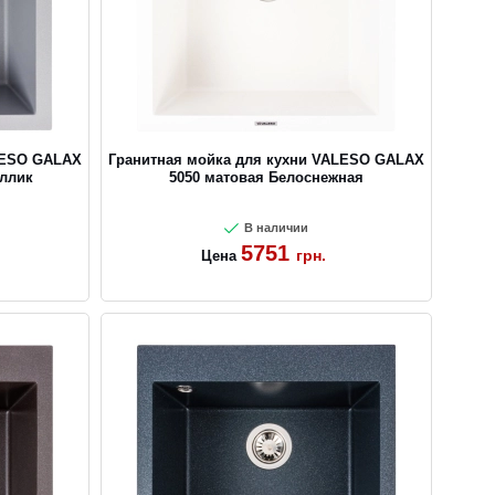
LESO GALAX
Гранитная мойка для кухни VALESO GALAX
аллик
5050 матовая Белоснежная
В наличии
5751
грн.
Цена