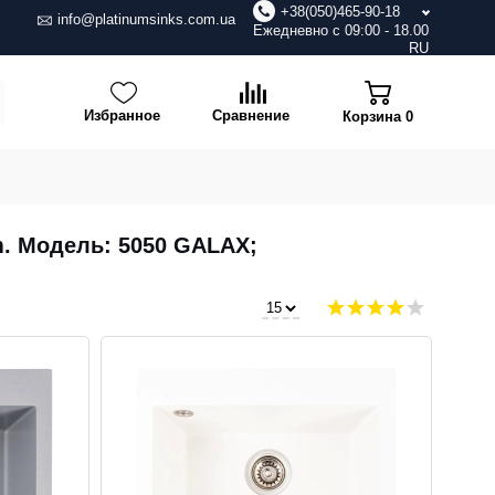
+38(050)465-90-18
info@platinumsinks.com.ua
Ежедневно с 09:00 - 18.00
RU
Избранное
Сравнение
Корзина
0
m. Модель: 5050 GALAX;