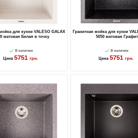
 мойка для кухни VALESO GALAX
Гранитная мойка для кухни VA
0 матовая Белая в точку
5050 матовая Графит
В наличии
В наличии
5751
5751
грн.
грн.
Цена
Цена