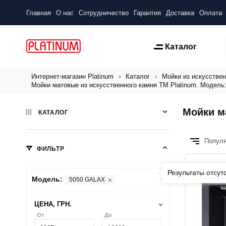
Главная
О нас
Сотрудничество
Гарантия
Доставка
Оплата
Каталог
Интернет-магазин Platinum
Каталог
Мойки из искусствен
Мойки матовые из искусственного камня ТМ Platinum. Модель
Мойки м
КАТАЛОГ
Попул
ФИЛЬТР
Результаты отсут
Модель:
5050 GALAX
ЦЕНА, ГРН.
От
До