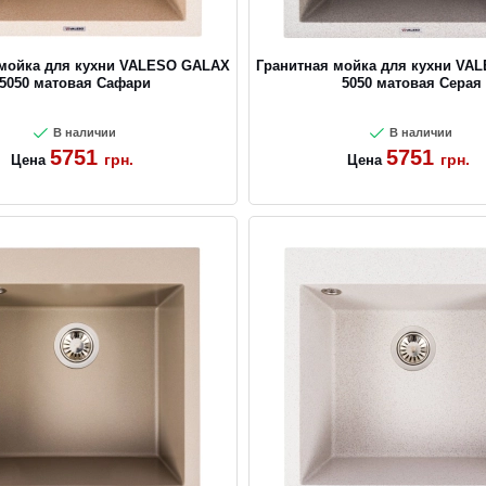
 мойка для кухни VALESO GALAX
Гранитная мойка для кухни VA
5050 матовая Сафари
5050 матовая Серая
В наличии
В наличии
5751
5751
грн.
грн.
Цена
Цена