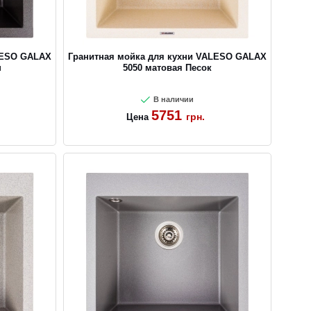
LESO GALAX
Гранитная мойка для кухни VALESO GALAX
н
5050 матовая Песок
В наличии
5751
грн.
Цена