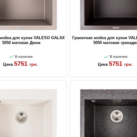
 мойка для кухни VALESO GALAX
Гранитная мойка для кухни VA
5050 матовая Дюна
5050 матовая гренади
В наличии
В наличии
5751
5751
грн.
грн.
Цена
Цена