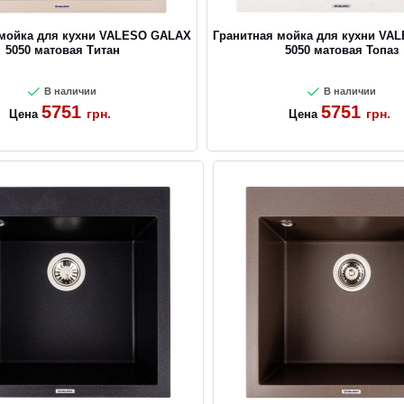
 мойка для кухни VALESO GALAX
Гранитная мойка для кухни VA
5050 матовая Титан
5050 матовая Топаз
В наличии
В наличии
5751
5751
грн.
грн.
Цена
Цена