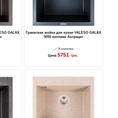
LESO GALAX
Гранитная мойка для кухни VALESO GALAX
н
5050 матовая Антрацит
В наличии
5751
грн.
Цена