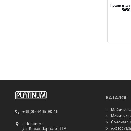
Гранитная
5050
КАТАЛОГ
Мойки из и
+38(050)465-90-18
Мойки из 
Смесители
г. Чернигов,
Аксессуары
ул. Князя Черного, 11А