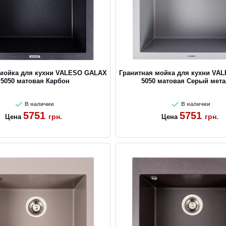
 мойка для кухни VALESO GALAX
Гранитная мойка для кухни VA
5050 матовая Карбон
5050 матовая Серый мет
В наличии
В наличии
5751
5751
грн.
грн.
Цена
Цена