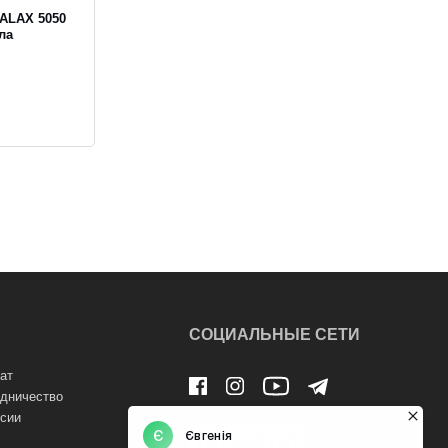
ALAX 5050
ла
СОЦИАЛЬНЫЕ СЕТИ
ат
дничество
сии