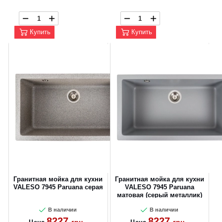
Купить
Купить
CANCEL
OK
Гранитная мойка для кухни
Гранитная мойка для кухни
VALESO 7945 Paruana серая
VALESO 7945 Paruana
матовая (серый металлик)
В наличии
В наличии
8227
8227