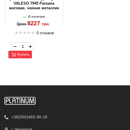
VALESO 7945 Paruana
матовая, черная металлик
В наличии
8227
грн.
Цена
0 отзывов
Купить
+38(050)465-90-18
г. Чернигов,