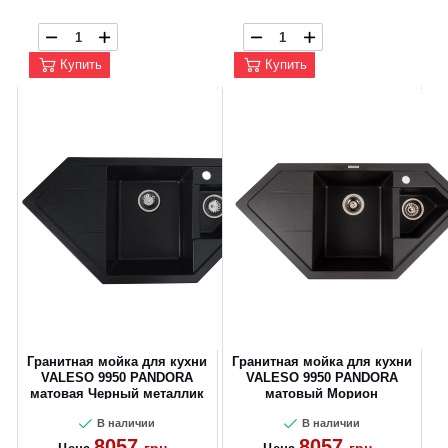
Купить
Купить
CANCEL
OK
Гранитная мойка для кухни
Гранитная мойка для кухни
VALESO 9950 PANDORA
VALESO 9950 PANDORA
матовая Черный металлик
матовый Морион
В наличии
В наличии
8057
8057