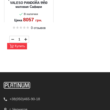
VALESO PANDORA 9950
матовая Сафари
В наличии
8057
грн.
Цена
0 отзывов
Купить
+38(050)465-90-18
г. Чернигов,