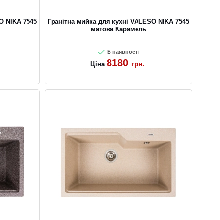
O NIKA 7545
Гранітна мийка для кухні VALESO NIKA 7545
матова Карамель
В наявності
8180
грн.
Ціна