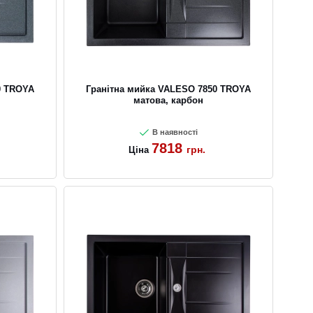
0 TROYA
Гранітна мийка VALESO 7850 TROYA
матова, карбон
В наявності
7818
грн.
Ціна