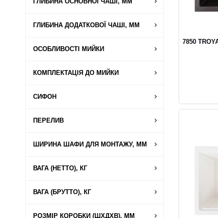
ГЛИБИНА ОСНОВНОЇ ЧАШІ, ММ
ГЛИБИНА ДОДАТКОВОЇ ЧАШІ, ММ
7850 TROYA
ОСОБЛИВОСТІ МИЙКИ
КОМПЛЕКТАЦІЯ ДО МИЙКИ
СИФОН
ПЕРЕЛИВ
ШИРИНА ШАФИ ДЛЯ МОНТАЖУ, ММ
ВАГА (НЕТТО), КГ
ВАГА (БРУТТО), КГ
РОЗМІР КОРОБКИ (ШХДХВ), ММ