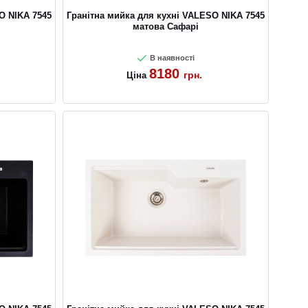
O NIKA 7545
Гранітна мийка для кухні VALESO NIKA 7545
матова Сафарі
В наявності
8180
грн.
Ціна