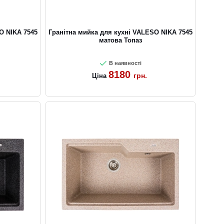
O NIKA 7545
Гранітна мийка для кухні VALESO NIKA 7545
матова Топаз
В наявності
8180
грн.
Ціна