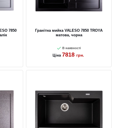
LESO 7850
Гранітна мийка VALESO 7850 TROYA
алік
матова, чорна
В наявності
7818
грн.
Ціна