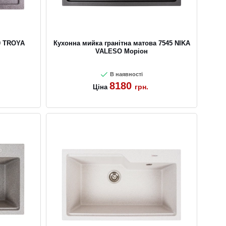
0 TROYA
Кухонна мийка гранітна матова 7545 NIKA
VALESO Моріон
В наявності
8180
грн.
Ціна