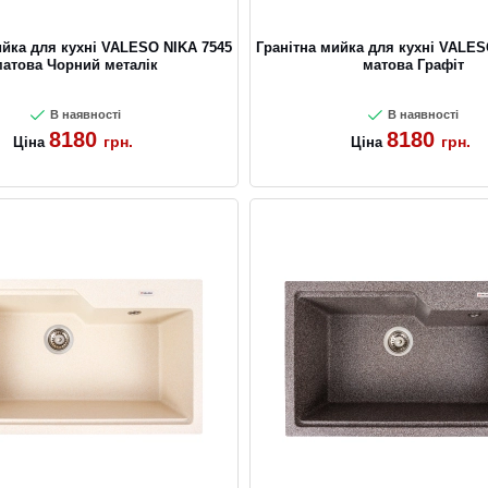
ийка для кухні VALESO NIKA 7545
Гранітна мийка для кухні VALES
матова Чорний металік
матова Графіт
В наявності
В наявності
8180
8180
грн.
грн.
Ціна
Ціна