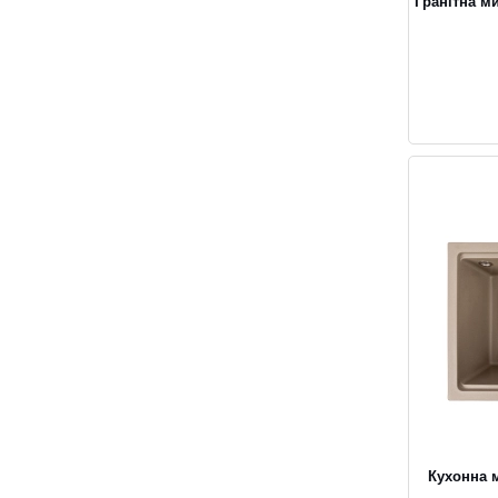
Гранітна м
Кухонна м