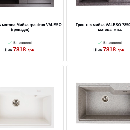
 матова Мийка гранітна VALESO
Гранітна мийка VALESO 785
(гренадін)
матова, мікс
В наявності
В наявності
7818
7818
грн.
грн.
Ціна
Ціна