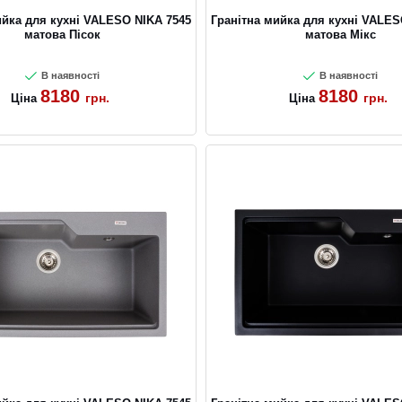
ийка для кухні VALESO NIKA 7545
Гранітна мийка для кухні VALES
матова Пісок
матова Мікс
В наявності
В наявності
8180
8180
грн.
грн.
Ціна
Ціна