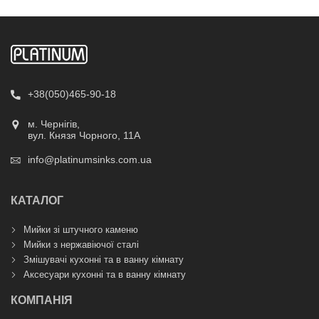
+38(050)465-90-18
м. Чернігів,
вул. Князя Чорного, 11А
info@platinumsinks.com.ua
КАТАЛОГ
Мийки зі штучного каменю
Мийки з нержавіючої сталі
Змішувачі кухонні та в ванну кімнату
Аксесуари кухонні та в ванну кімнату
КОМПАНІЯ