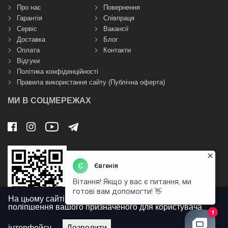
Про нас
Повернення
Гарантія
Співпраця
Сервіс
Вакансії
Доставка
Блог
Оплата
Контакти
Відгуки
Політика конфіденційності
Правила використання сайту (Публічна оферта)
МИ В СОЦМЕРЕЖАХ
На цьому сайті використовуються файли cookies для
поліпшення вашого призначеного для користувача
інтерфейсу.
Дозволити