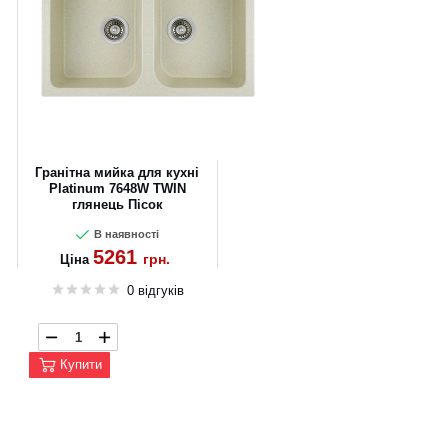
Гранітна мийка для кухні
Platinum 7648W TWIN
глянець Пісок
В наявності
5261
грн.
Ціна
0 відгуків
Купити
CANCEL
OK