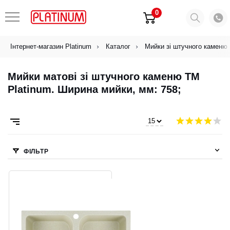
0
Інтернет-магазин Platinum
Каталог
Мийки зі штучного каменю
Мийки матові зі штучного каменю ТМ
Platinum. Ширина мийки, мм: 758;
ФІЛЬТР