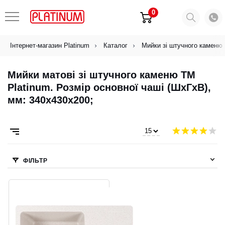
0
Інтернет-магазин Platinum
Каталог
Мийки зі штучного каменю
Мийки матові зі штучного каменю ТМ
Platinum. Розмір основної чаші (ШхГхВ),
мм: 340x430x200;
ФІЛЬТР