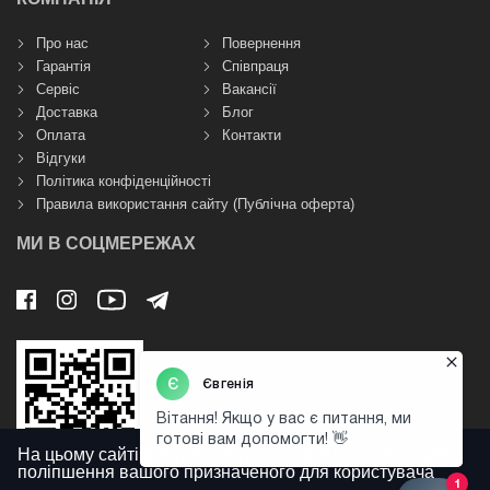
Про нас
Повернення
Гарантія
Співпраця
Сервіс
Вакансії
Доставка
Блог
Оплата
Контакти
Відгуки
Політика конфіденційності
Правила використання сайту (Публічна оферта)
МИ В СОЦМЕРЕЖАХ
На цьому сайті використовуються файли cookies для
поліпшення вашого призначеного для користувача