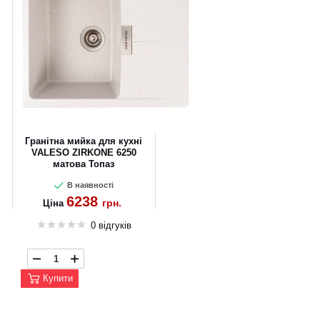
Гранітна мийка для кухні
VALESO ZIRKONE 6250
матова Топаз
В наявності
6238
грн.
Ціна
0 відгуків
Купити
CANCEL
OK