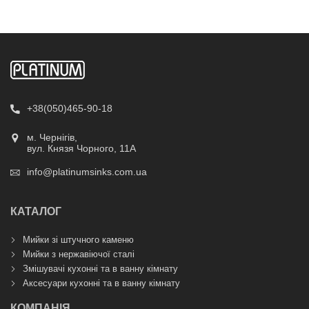
+38(050)465-90-18
м. Чернігів,
вул. Князя Чорного, 11А
info@platinumsinks.com.ua
КАТАЛОГ
Мийки зі штучного каменю
Мийки з нержавіючої сталі
Змішувачі кухонні та в ванну кімнату
Аксесуари кухонні та в ванну кімнату
КОМПАНІЯ