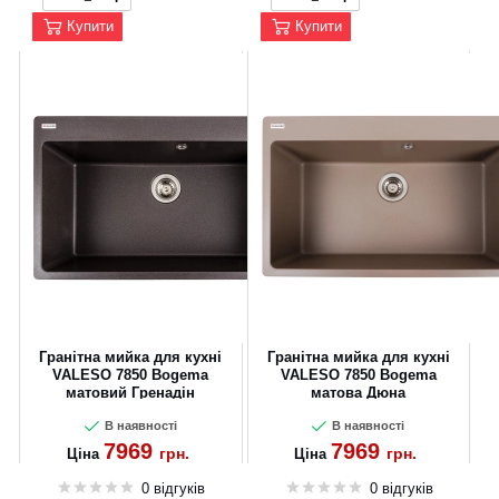
Купити
Купити
Гранітна мийка для кухні
Гранітна мийка для кухні
VALESO 7850 Bogema
VALESO 7850 Bogema
матовий Гренадін
матова Дюна
В наявності
В наявності
7969
7969
грн.
грн.
Ціна
Ціна
0 відгуків
0 відгуків