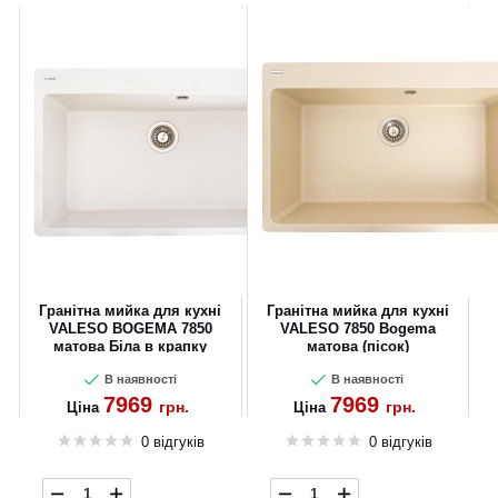
Гранітна мийка для кухні
Гранітна мийка для кухні
VALESO BOGEMA 7850
VALESO 7850 Bogema
матова Біла в крапку
матова (пісок)
В наявності
В наявності
7969
7969
грн.
грн.
Ціна
Ціна
0 відгуків
0 відгуків