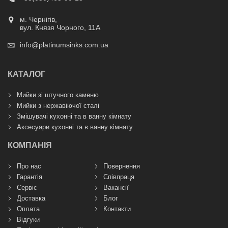
м. Чернігів,
вул. Князя Чорного, 11А
info@platinumsinks.com.ua
КАТАЛОГ
Мийки зі штучного каменю
Мийки з нержавіючої сталі
Змішувачі кухонні та в ванну кімнату
Аксесуари кухонні та в ванну кімнату
КОМПАНІЯ
Про нас
Повернення
Гарантія
Співпраця
Сервіс
Вакансії
Доставка
Блог
Оплата
Контакти
Відгуки