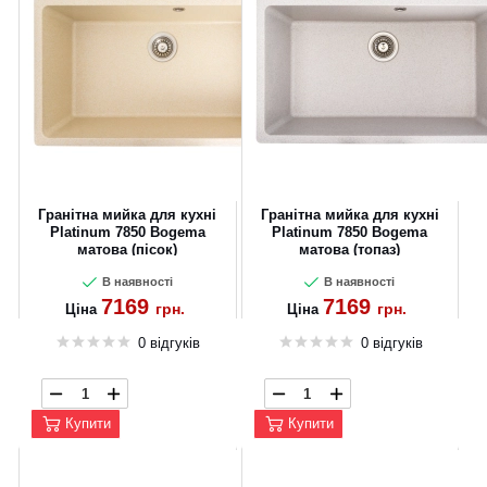
Гранітна мийка для кухні
Гранітна мийка для кухні
Platinum 7850 Bogema
Platinum 7850 Bogema
матова (пісок)
матова (топаз)
В наявності
В наявності
7169
7169
грн.
грн.
Ціна
Ціна
0 відгуків
0 відгуків
Купити
Купити