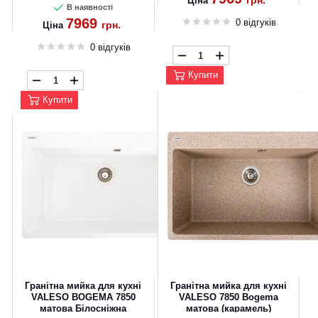
грн.
Ціна
В наявності
7969
0 відгуків
грн.
Ціна
0 відгуків
Купити
Купити
Гранітна мийка для кухні
Гранітна мийка для кухні
VALESO BOGEMA 7850
VALESO 7850 Bogema
матова Білосніжна
матова (карамель)