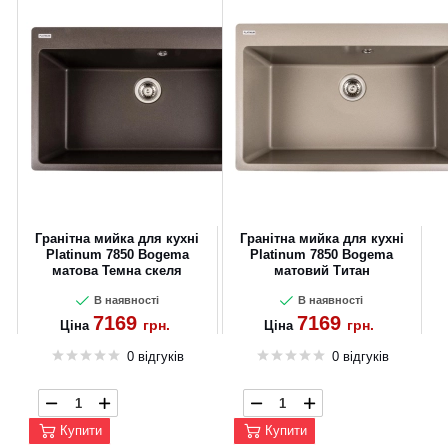
Гранітна мийка для кухні
Гранітна мийка для кухні
Platinum 7850 Bogema
Platinum 7850 Bogema
матова Темна скеля
матовий Титан
В наявності
В наявності
7169
7169
грн.
грн.
Ціна
Ціна
0 відгуків
0 відгуків
Купити
Купити