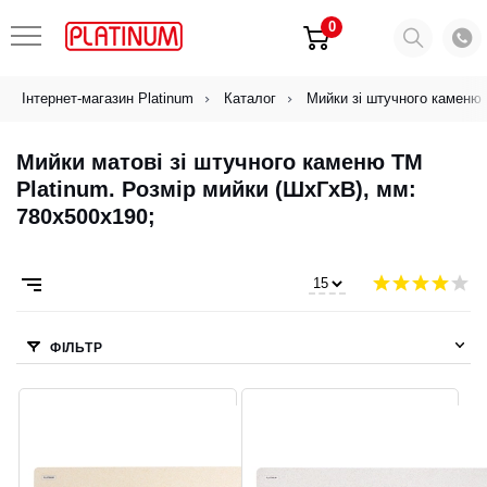
0
Інтернет-магазин Platinum
Каталог
Мийки зі штучного каменю
Мийки матові зі штучного каменю ТМ
Platinum. Розмір мийки (ШхГхВ), мм:
780х500х190;
ФІЛЬТР