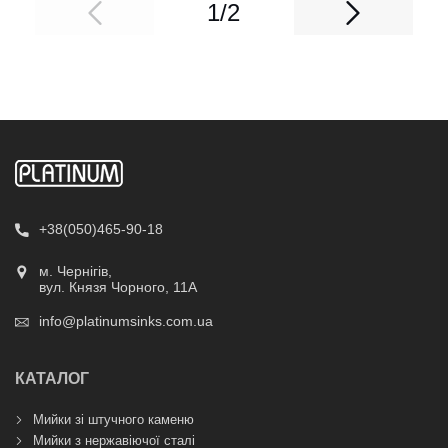
1/2
+38(050)465-90-18
м. Чернігів,
вул. Князя Чорного, 11А
info@platinumsinks.com.ua
КАТАЛОГ
Мийки зі штучного каменю
Мийки з нержавіючої сталі