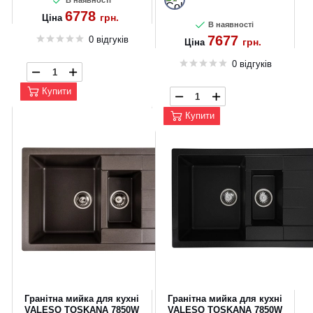
В наявності
6778
грн.
Ціна
В наявності
7677
0 відгуків
грн.
Ціна
0 відгуків
Купити
Купити
Гранітна мийка для кухні
Гранітна мийка для кухні
VALESO TOSKANA 7850W
VALESO TOSKANA 7850W