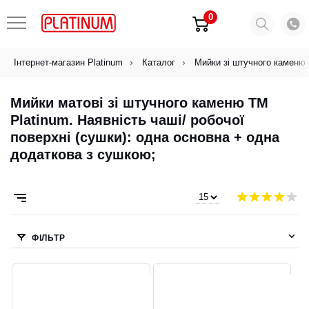
0
Інтернет-магазин Platinum
Каталог
Мийки зі штучного каменю
Мийки матові зі штучного каменю ТМ
Platinum. Наявність чаші/ робочої
поверхні (сушки): oдна основна + одна
додаткова з сушкою;
ФІЛЬТР