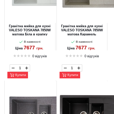
Гранітна мийка для кухні
Гранітна мийка для кухні
VALESO TOSKANA 7850W
VALESO TOSKANA 7850W
матова Біла в крапку
матова Карамель
В наявності
В наявності
7677
7677
грн.
грн.
Ціна
Ціна
0 відгуків
0 відгуків
Купити
Купити