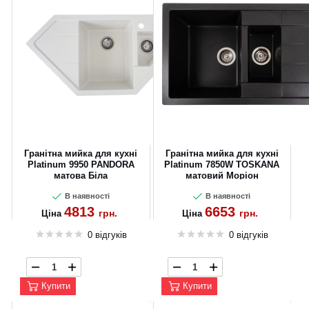
Гранітна мийка для кухні
Гранітна мийка для кухні
Platinum 9950 PANDORA
Platinum 7850W TOSKANA
матова Біла
матовий Моріон
В наявності
В наявності
4813
6653
грн.
грн.
Ціна
Ціна
0 відгуків
0 відгуків
Купити
Купити