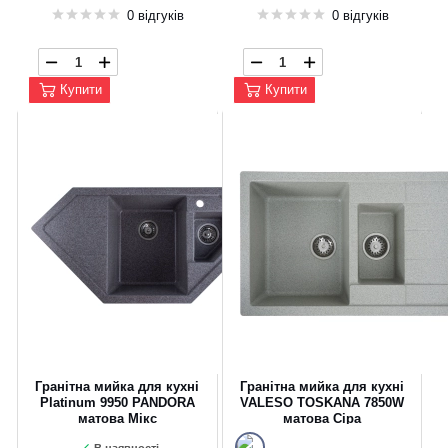
0 відгуків
0 відгуків
Купити
Купити
Гранітна мийка для кухні
Гранітна мийка для кухні
Platinum 9950 PANDORA
VALESO TOSKANA 7850W
матова Мікс
матова Сіра