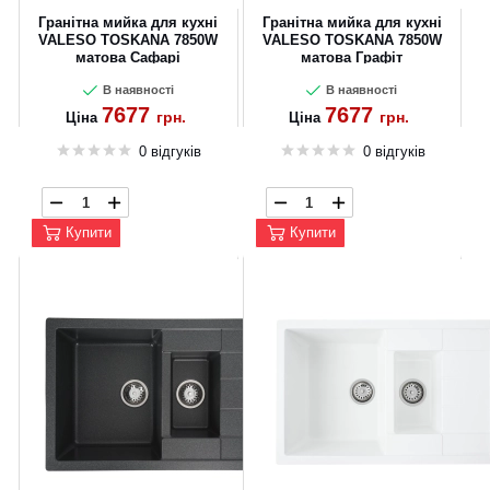
Гранітна мийка для кухні
Гранітна мийка для кухні
CANCEL
OK
VALESO TOSKANA 7850W
VALESO TOSKANA 7850W
матова Сафарі
матова Графіт
В наявності
В наявності
7677
7677
грн.
грн.
Ціна
Ціна
0 відгуків
0 відгуків
Купити
Купити