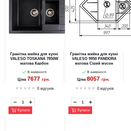
Гранітна мийка для кухні
Гранітна мийка для кухні
VALESO TOSKANA 7850W
VALESO 9950 PANDORA
матова Карбон
матова Сірий мусон
В наявності
В наявності
7677
8057
грн.
грн.
Ціна
Ціна
0 відгуків
0 відгуків
Купити
Купити