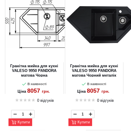
Гранітна мийка для кухні
Гранітна мийка для кухні
VALESO 9950 PANDORA
VALESO 9950 PANDORA
матова Чорна
матова Чорний металік
В наявності
В наявності
8057
8057
грн.
грн.
Ціна
Ціна
0 відгуків
0 відгуків
Купити
Купити