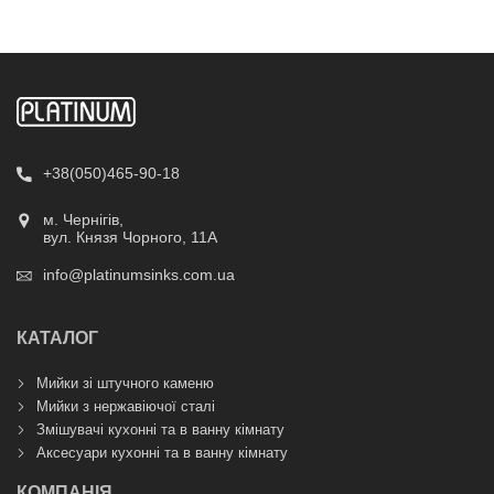
+38(050)465-90-18
м. Чернігів,
вул. Князя Чорного, 11А
info@platinumsinks.com.ua
КАТАЛОГ
Мийки зі штучного каменю
Мийки з нержавіючої сталі
Змішувачі кухонні та в ванну кімнату
Аксесуари кухонні та в ванну кімнату
КОМПАНІЯ