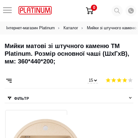
0
Інтернет-магазин Platinum
Каталог
Мийки зі штучного каменю
Мийки матові зі штучного каменю ТМ
Platinum. Розмір основної чаші (ШхГхВ),
мм: 360*440*200;
ФІЛЬТР