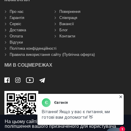
Про нас
Повернення
Гарантія
Співпраця
Сервіс
Вакансії
Доставка
Блог
Оплата
Контакти
Відгуки
Політика конфіденційності
Правила використання сайту (Публічна оферта)
МИ В СОЦМЕРЕЖАХ
На цьому сайті використовуються файли cookies для
поліпшення вашого призначеного для користувача