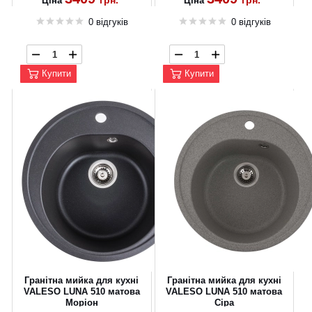
грн.
грн.
Ціна
Ціна
0 відгуків
0 відгуків
Купити
Купити
Гранітна мийка для кухні
Гранітна мийка для кухні
VALESO LUNA 510 матова
VALESO LUNA 510 матова
Моріон
Сіра