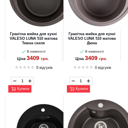
Гранітна мийка для кухні
Гранітна мийка для кухні
VALESO LUNA 510 матова
VALESO LUNA 510 матова
Темна скеля
Дюна
В наявності
В наявності
3409
3409
грн.
грн.
Ціна
Ціна
0 відгуків
0 відгуків
Купити
Купити