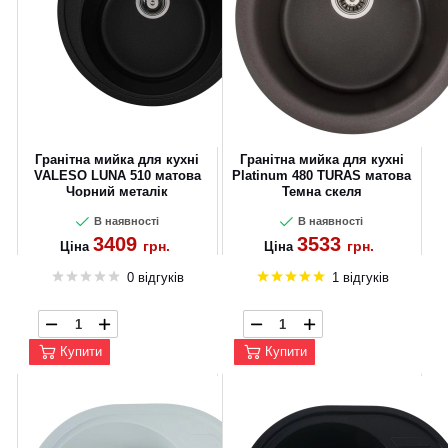
Гранітна мийка для кухні
Гранітна мийка для кухні
VALESO LUNA 510 матова
Platinum 480 TURAS матова
Чорний металік
Темна скеля
В наявності
В наявності
3409
3533
грн.
грн.
Ціна
Ціна
0 відгуків
1 відгуків
Купити
Купити