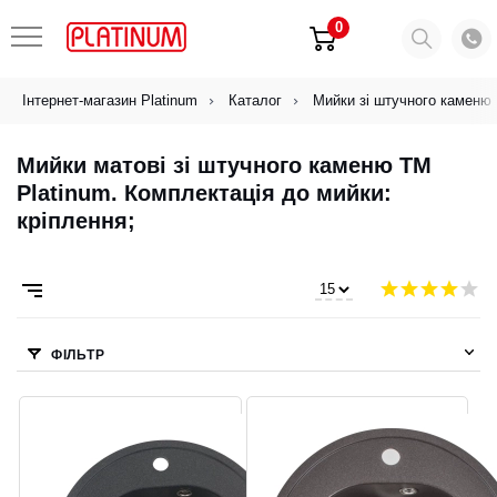
0
Інтернет-магазин Platinum
Каталог
Мийки зі штучного каменю
Мийки матові зі штучного каменю ТМ
Platinum. Комплектація до мийки:
кріплення;
ФІЛЬТР