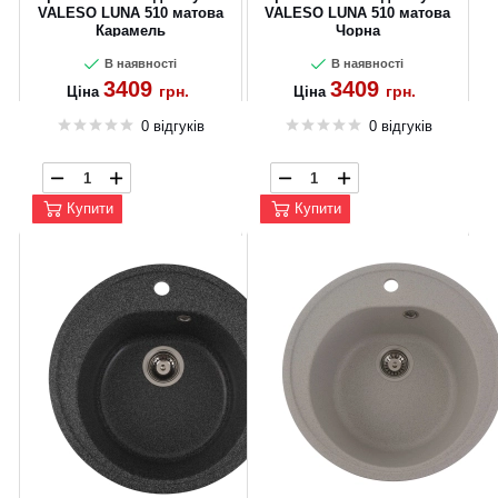
VALESO LUNA 510 матова
VALESO LUNA 510 матова
CANCEL
OK
Карамель
Чорна
В наявності
В наявності
3409
3409
грн.
грн.
Ціна
Ціна
0 відгуків
0 відгуків
Купити
Купити