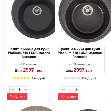
Гранітна мийка для кухні
Гранітна мийка для кухні
Platinum 510 LUNA матова
Platinum 510 LUNA матовая
Антрацит
Гренадін
В наявності
В наявності
2997
2997
грн.
грн.
Ціна
Ціна
1 відгуків
0 відгуків
Купити
Купити