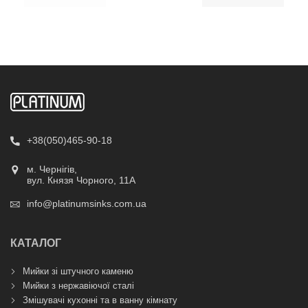
+38(050)465-90-18
м. Чернігів,
вул. Князя Чорного, 11А
info@platinumsinks.com.ua
КАТАЛОГ
Мийки зі штучного каменю
Мийки з нержавіючої сталі
Змішувачі кухонні та в ванну кімнату