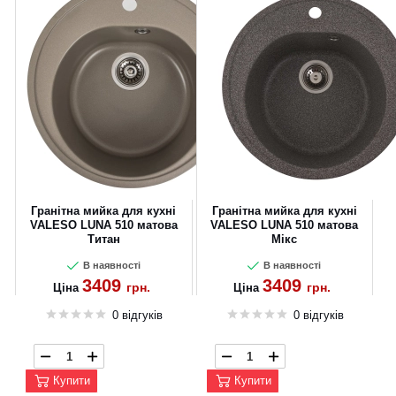
Гранітна мийка для кухні
Гранітна мийка для кухні
VALESO LUNA 510 матова
VALESO LUNA 510 матова
Титан
Мікс
В наявності
В наявності
3409
3409
грн.
грн.
Ціна
Ціна
0 відгуків
0 відгуків
Купити
Купити