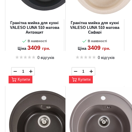
Гранітна мийка для кухні
Гранітна мийка для кухні
VALESO LUNA 510 матова
VALESO LUNA 510 матова
Антрацит
Сафарі
В наявності
В наявності
3409
3409
грн.
грн.
Ціна
Ціна
0 відгуків
0 відгуків
Купити
Купити