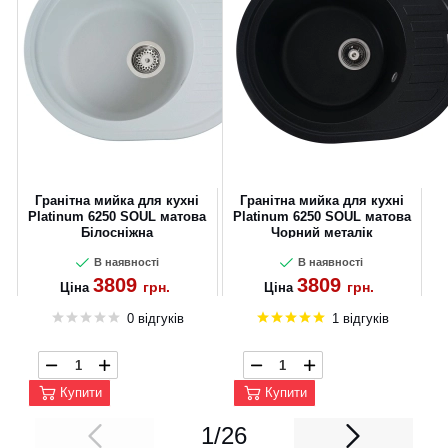
Гранітна мийка для кухні
Гранітна мийка для кухні
Platinum 6250 SOUL матова
Platinum 6250 SOUL матова
Білосніжна
Чорний металік
В наявності
В наявності
3809
3809
грн.
грн.
Ціна
Ціна
0 відгуків
1 відгуків
Купити
Купити
1/26