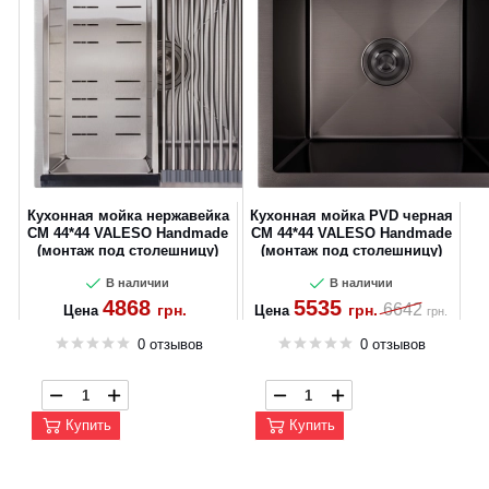
Кухонная мойка нержавейка
Кухонная мойка PVD черная
СМ 44*44 VALESO Handmade
СМ 44*44 VALESO Handmade
(монтаж под столешницу)
(монтаж под столешницу)
В наличии
В наличии
4868
5535
6642
грн.
грн.
Цена
Цена
грн.
0 отзывов
0 отзывов
Купить
Купить
CANCEL
OK