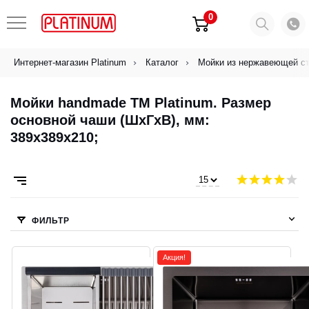
0
Интернет-магазин Platinum
Каталог
Мойки из нержавеющей с
Мойки handmade ТМ Platinum. Размер
основной чаши (ШхГхВ), мм:
389х389х210;
ФИЛЬТР
Акция!