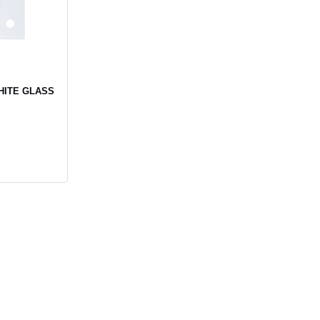
HITE GLASS
.