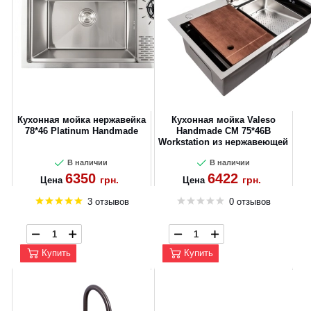
Кухонная мойка нержавейка
Кухонная мойка Valeso
78*46 Platinum Handmade
Handmade CM 75*46B
Workstation из нержавеющей
стали
В наличии
В наличии
6350
6422
грн.
грн.
Цена
Цена
3 отзывов
0 отзывов
Купить
Купить