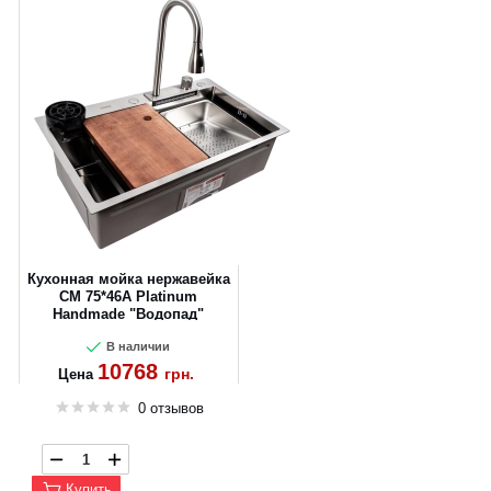
CANCEL
OK
Кухонная мойка нержавейка
CM 75*46A Platinum
Handmade "Водопад"
В наличии
10768
грн.
Цена
0 отзывов
Купить