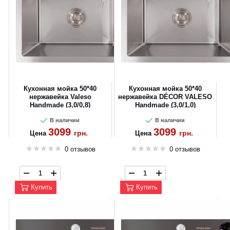
Кухонная мойка 50*40
Кухонная мойка 50*40
нержавейка Valeso
нержавейка DÉCOR VALESO
Handmade (3,0/0,8)
Handmade (3,0/1,0)
В наличии
В наличии
3099
3099
грн.
грн.
Цена
Цена
0 отзывов
0 отзывов
Купить
Купить