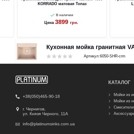
KORRADO матовая Топаз
L
В наличии
3899
грн.
Цена
Кухонная мойка гранитная V
Артикул:
6050-SHR-crm
КАТАЛОГ
Мойки из и
+38(050)465-90-18
Мойки из 
Смесители
г. Чернигов,
Аксессуары
ул. Князя Черного, 11А
info@platinumsinks.com.ua