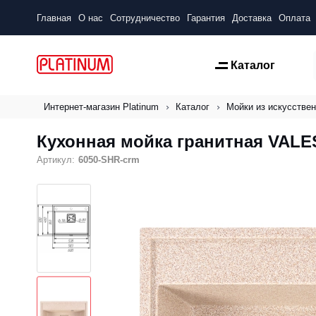
Главная
О нас
Сотрудничество
Гарантия
Доставка
Оплата
Каталог
Интернет-магазин Platinum
Каталог
Мойки из искусствен
Кухонная мойка гранитная VALE
Артикул:
6050-SHR-crm