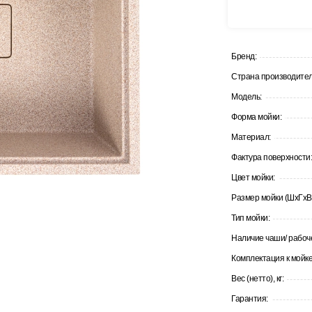
Бренд:
Страна производител
Модель:
Форма мойки:
Материал:
Фактура поверхности
Цвет мойки:
Размер мойки (ШхГхВ)
Тип мойки:
Наличие чаши/ рабоче
Комплектация к мойке
Вес (нетто), кг:
Гарантия: