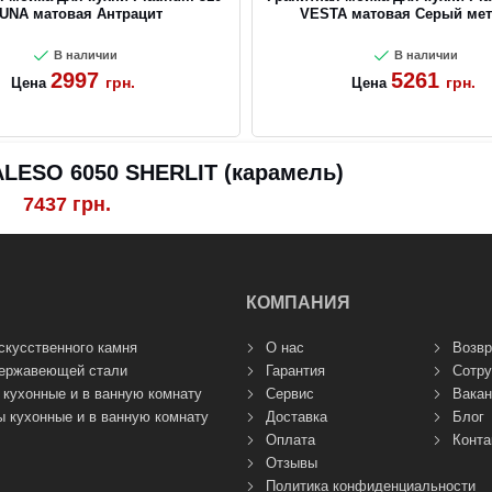
UNA матовая Антрацит
VESTA матовая Серый мет
В наличии
В наличии
2997
5261
грн.
грн.
Цена
Цена
ALESO 6050 SHERLIT (карамель)
7437
грн.
КОМПАНИЯ
скусственного камня
О нас
Возвр
нержавеющей стали
Гарантия
Сотру
 кухонные и в ванную комнату
Сервис
Вакан
 кухонные и в ванную комнату
Доставка
Блог
Оплата
Конта
Отзывы
Политика конфиденциальности