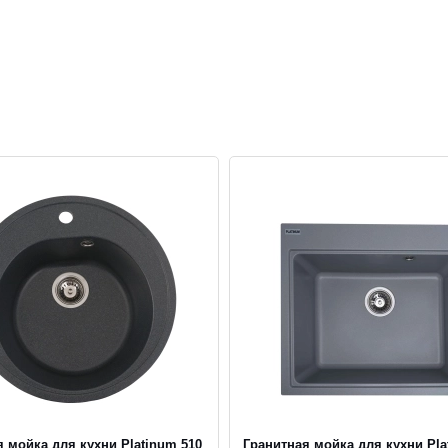
 мойка для кухни Platinum 510
Гранитная мойка для кухни Pla