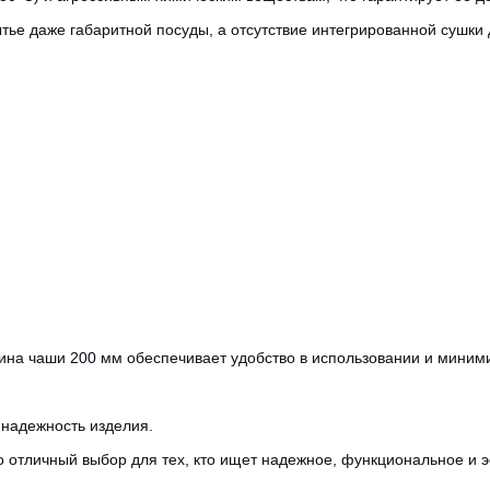
CANCEL
OK
е даже габаритной посуды, а отсутствие интегрированной сушки 
ина чаши 200 мм обеспечивает удобство в использовании и миним
 надежность изделия.
отличный выбор для тех, кто ищет надежное, функциональное и эс