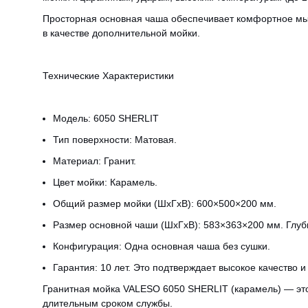
Просторная основная чаша обеспечивает комфортное мыть
в качестве дополнительной мойки.
Технические Характеристики
Модель: 6050 SHERLIT
Тип поверхности: Матовая.
Материал: Гранит.
Цвет мойки: Карамель.
Общий размер мойки (ШхГхВ): 600×500×200 мм.
Размер основной чаши (ШхГхВ): 583×363×200 мм. Глуб
Конфигурация: Одна основная чаша без сушки.
Гарантия: 10 лет. Это подтверждает высокое качество и
Гранитная мойка VALESO 6050 SHERLIT (карамель) — это 
длительным сроком службы.