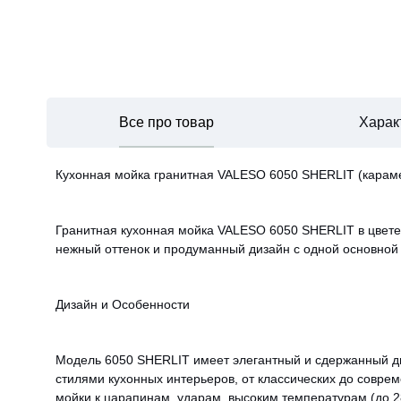
Все про товар
Харак
Кухонная мойка гранитная VALESO 6050 SHERLIT (карам
Гранитная кухонная мойка VALESO 6050 SHERLIT в цвете 
нежный оттенок и продуманный дизайн с одной основной 
Дизайн и Особенности
Модель 6050 SHERLIT имеет элегантный и сдержанный диз
стилями кухонных интерьеров, от классических до совре
мойки к царапинам, ударам, высоким температурам (до 28