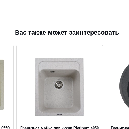
Вас также может заинтересовать
 6550
Гранитная мойка для кухни Platinum 4050
Гранитная