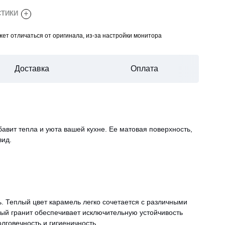
СТИКИ
+
ет отличаться от оригинала, из-за настройки монитора
Доставка
Оплата
вит тепла и уюта вашей кухне. Ее матовая поверхность,
вид.
. Теплый цвет карамель легко сочетается с различными
ный гранит обеспечивает исключительную устойчивость
лговечность и гигиеничность.