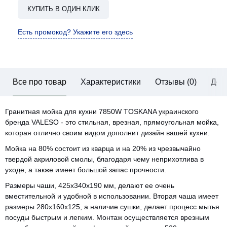
КУПИТЬ В ОДИН КЛИК
Есть промокод? Укажите его здесь
Все про товар
Характеристики
Отзывы (0)
Дос
Гранитная мойка для кухни 7850W TOSKANA украинского
бренда VALESO - это стильная, врезная, прямоугольная мойка,
которая отлично своим видом дополнит дизайн вашей кухни.
Мойка на 80% состоит из кварца и на 20% из чрезвычайно
твердой акриловой смолы, благодаря чему неприхотлива в
уходе, а также имеет большой запас прочности.
Размеры чаши, 425х340х190 мм, делают ее очень
вместительной и удобной в использовании. Вторая чаша имеет
размеры 280х160х125, а наличие сушки, делает процесс мытья
посуды быстрым и легким. Монтаж осуществляется врезным