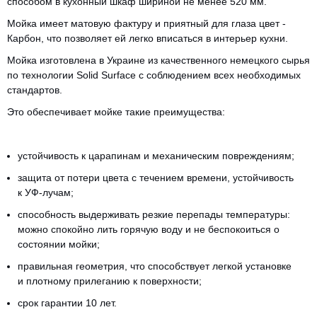
способом в кухонный шкаф шириной не менее 520 мм.
Мойка имеет матовую фактуру и приятный для глаза цвет -
Карбон, что позволяет ей легко вписаться в интерьер кухни.
Мойка изготовлена в Украине из качественного немецкого сырья
по технологии Solid Surface с соблюдением всех необходимых
стандартов.
Это обеспечивает мойке такие преимущества:
устойчивость к царапинам и механическим повреждениям;
защита от потери цвета с течением времени, устойчивость
к УФ-лучам;
способность выдерживать резкие перепады температуры:
можно спокойно лить горячую воду и не беспокоиться о
состоянии мойки;
CANCEL
OK
правильная геометрия, что способствует легкой установке
и плотному прилеганию к поверхности;
срок гарантии 10 лет.