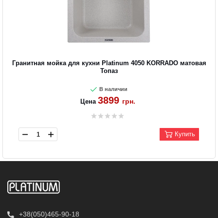
Гранитная мойка для кухни Platinum 4050 KORRADO матовая
Топаз
В наличии
3899
грн.
Цена
Купить
+38(050)465-90-18