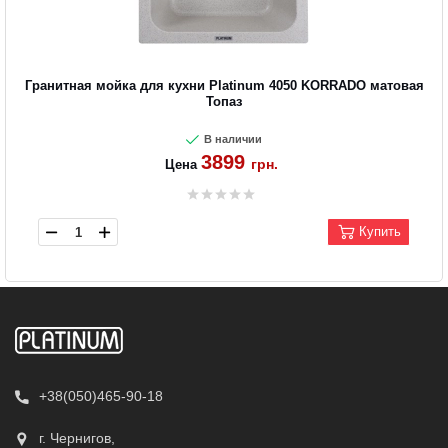
Гранитная мойка для кухни Platinum 4050 KORRADO матовая
Топаз
В наличии
3899
грн.
Цена
Купить
+38(050)465-90-18
г. Чернигов,