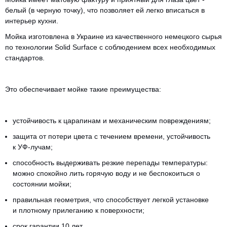
белый (в черную точку), что позволяет ей легко вписаться в
интерьер кухни.
Мойка изготовлена в Украине из качественного немецкого сырья
по технологии Solid Surface с соблюдением всех необходимых
стандартов.
Это обеспечивает мойке такие преимущества:
устойчивость к царапинам и механическим повреждениям;
защита от потери цвета с течением времени, устойчивость
к УФ-лучам;
способность выдерживать резкие перепады температуры:
CANCEL
OK
можно спокойно лить горячую воду и не беспокоиться о
состоянии мойки;
правильная геометрия, что способствует легкой установке
и плотному прилеганию к поверхности;
срок гарантии 10 лет.