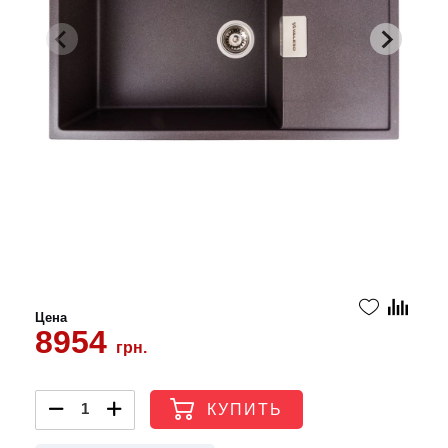
Цена
8954
грн.
КУПИТЬ