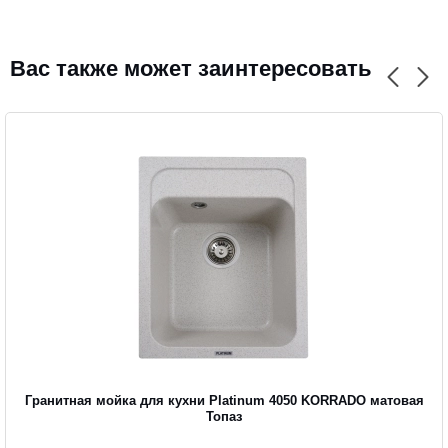
CANCEL
OK
Вас также может заинтересовать
Гранитная мойка для кухни Platinum 4050 KORRADO матовая
Топаз