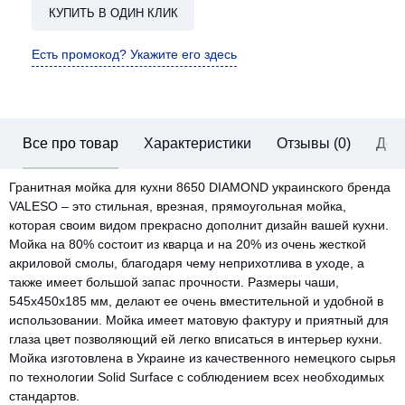
КУПИТЬ В ОДИН КЛИК
Есть промокод? Укажите его здесь
Все про товар
Характеристики
Отзывы (0)
Дос
Гранитная мойка для кухни 8650 DIAMOND украинского бренда
VALESO – это стильная, врезная, прямоугольная мойка,
которая своим видом прекрасно дополнит дизайн вашей кухни.
Мойка на 80% состоит из кварца и на 20% из очень жесткой
акриловой смолы, благодаря чему неприхотлива в уходе, а
также имеет большой запас прочности. Размеры чаши,
545х450х185 мм, делают ее очень вместительной и удобной в
использовании. Мойка имеет матовую фактуру и приятный для
глаза цвет позволяющий ей легко вписаться в интерьер кухни.
Мойка изготовлена ​​в Украине из качественного немецкого сырья
по технологии Solid Surface с соблюдением всех необходимых
стандартов.