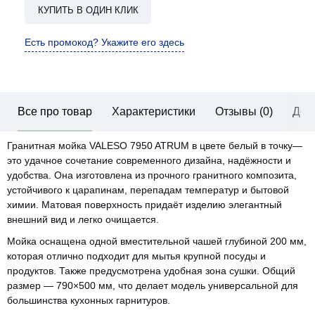
КУПИТЬ В ОДИН КЛИК
Есть промокод? Укажите его здесь
Все про товар
Характеристики
Отзывы (0)
Дос
Гранитная мойка VALESO 7950 ATRUM в цвете белый в точку—
это удачное сочетание современного дизайна, надёжности и
удобства. Она изготовлена из прочного гранитного композита,
устойчивого к царапинам, перепадам температур и бытовой
химии. Матовая поверхность придаёт изделию элегантный
внешний вид и легко очищается.
Мойка оснащена одной вместительной чашей глубиной 200 мм,
которая отлично подходит для мытья крупной посуды и
продуктов. Также предусмотрена удобная зона сушки. Общий
размер — 790×500 мм, что делает модель универсальной для
большинства кухонных гарнитуров.