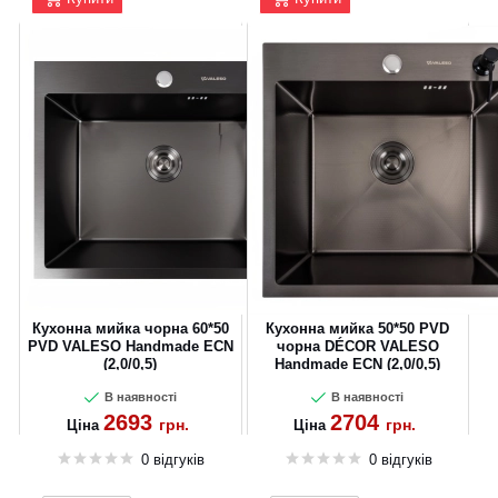
Кухонна мийка чорна 60*50
Кухонна мийка 50*50 PVD
PVD VALESO Handmade ECN
чорна DÉCOR VALESO
(2,0/0,5)
Handmade ECN (2,0/0,5)
В наявності
В наявності
2693
2704
грн.
грн.
Ціна
Ціна
0 відгуків
0 відгуків