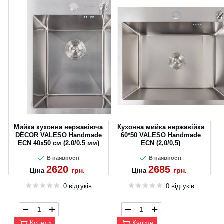
Мийка кухонна нержавіюча
Кухонна мийка нержавійка
DÉCOR VALESO Handmade
60*50 VALESO Handmade
ECN 40х50 см (2.0/0.5 мм)
ECN (2,0/0,5)
В наявності
В наявності
2620
2685
грн.
грн.
Ціна
Ціна
0 відгуків
0 відгуків
Купити
Купити