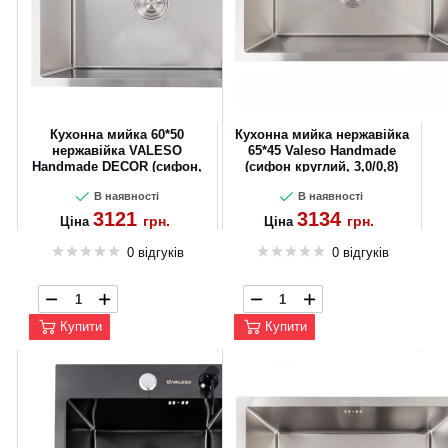
Кухонна мийка 60*50
Кухонна мийка нержавійка
нержавійка VALESO
65*45 Valeso Handmade
Handmade DECOR (сифон,
(сифон круглий, 3,0/0,8)
дозатор, кріплення, 3,0/0,8)
В наявності
В наявності
3121
3134
грн.
грн.
Ціна
Ціна
0 відгуків
0 відгуків
Купити
Купити