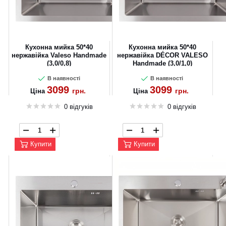
Кухонна мийка 50*40
Кухонна мийка 50*40
нержавійка Valeso Handmade
нержавійка DÉCOR VALESO
(3,0/0,8)
Handmade (3,0/1,0)
В наявності
В наявності
3099
3099
грн.
грн.
Ціна
Ціна
0 відгуків
0 відгуків
Купити
Купити