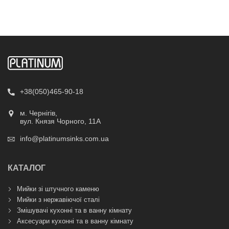
+38(050)465-90-18
м. Чернігів,
вул. Князя Чорного, 11А
info@platinumsinks.com.ua
КАТАЛОГ
Мийки зі штучного каменю
Мийки з нержавіючої сталі
Змішувачі кухонні та в ванну кімнату
Аксесуари кухонні та в ванну кімнату