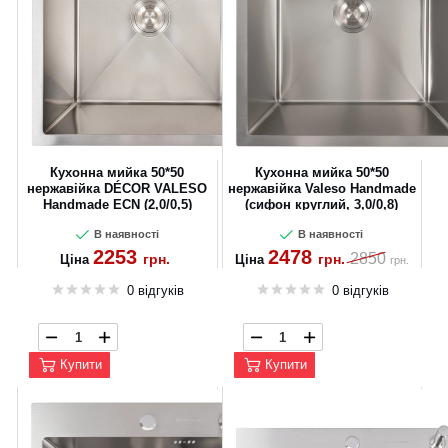
Кухонна мийка 50*50
Кухонна мийка 50*50
нержавійка DÉCOR VALESO
нержавійка Valeso Handmade
Handmade ECN (2,0/0,5)
(сифон круглий, 3,0/0,8)
В наявності
В наявності
2253
2478
2850
грн.
грн.
Ціна
Ціна
грн.
0 відгуків
0 відгуків
Купити
Купити