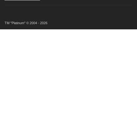
ТМ "Platinum" © 2004 - 2026