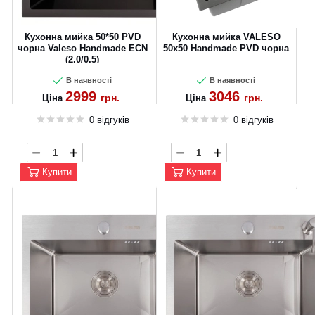
Кухонна мийка 50*50 PVD
Кухонна мийка VALESO
чорна Valeso Handmade ECN
50х50 Handmade PVD чорна
(2,0/0,5)
В наявності
В наявності
2999
3046
грн.
грн.
Ціна
Ціна
0 відгуків
0 відгуків
Купити
Купити