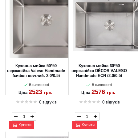
Кухонна мийка 50*50
Кухонна мийка 60*50
нержавійка Valeso Handmade
нержавійка DÉCOR VALESO
(сифон круглий, 2,0/0,5)
Handmade ECN (2,0/0,5)
В наявності
В наявності
2523
2576
грн.
грн.
Ціна
Ціна
0 відгуків
0 відгуків
Купити
Купити