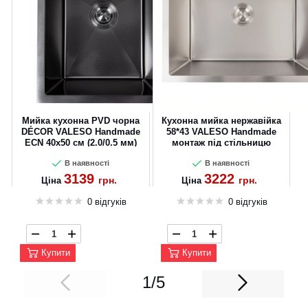
Мийка кухонна PVD чорна
Кухонна мийка нержавійка
DÉCOR VALESO Handmade
58*43 VALESO Handmade
ECN 40х50 см (2.0/0.5 мм)
монтаж під стільницю
(3.0/0.8)
В наявності
В наявності
3139
3222
грн.
грн.
Ціна
Ціна
0 відгуків
0 відгуків
Купити
Купити
1/5