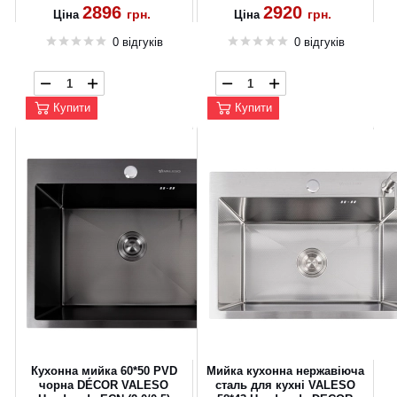
2896
2920
грн.
грн.
Ціна
Ціна
0 відгуків
0 відгуків
Купити
Купити
Кухонна мийка 60*50 PVD
Мийка кухонна нержавіюча
чорна DÉCOR VALESO
сталь для кухні VALESO