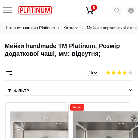
0
Інтернет-магазин Platinum
Каталог
Мийки з нержавіючої сталі
Мийки handmade ТМ Platinum. Розмір
додаткової чаші, мм: відсутня;
ФІЛЬТР
Акція!