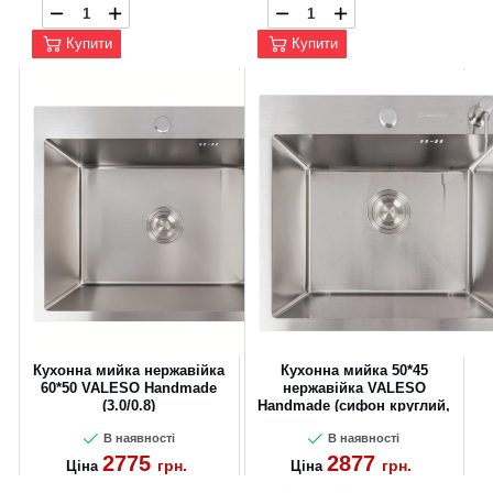
Купити
Купити
Кухонна мийка нержавійка
Кухонна мийка 50*45
60*50 VALESO Handmade
нержавійка VALESO
(3.0/0.8)
Handmade (сифон круглий,
3,0/0,8)
В наявності
В наявності
2775
2877
грн.
грн.
Ціна
Ціна