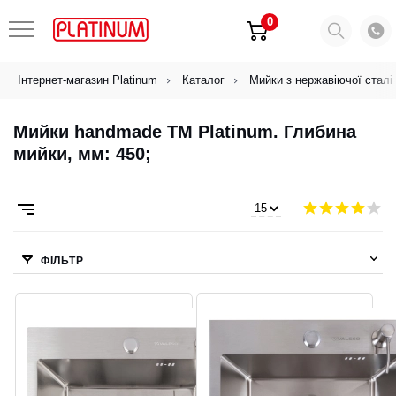
0
Інтернет-магазин Platinum
Каталог
Мийки з нержавіючої сталі
Мийки handmade ТМ Platinum. Глибина
мийки, мм: 450;
ФІЛЬТР