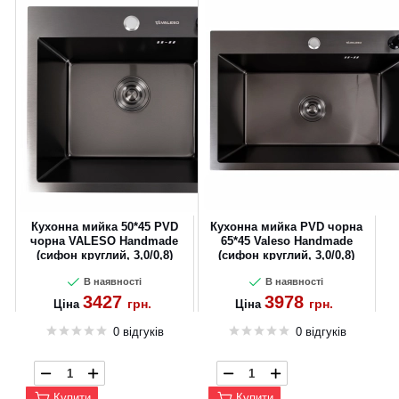
Кухонна мийка 50*45 PVD
Кухонна мийка PVD чорна
чорна VALESO Handmade
65*45 Valeso Handmade
(сифон круглий, 3,0/0,8)
(сифон круглий, 3,0/0,8)
В наявності
В наявності
3427
3978
грн.
грн.
Ціна
Ціна
0 відгуків
0 відгуків
Купити
Купити