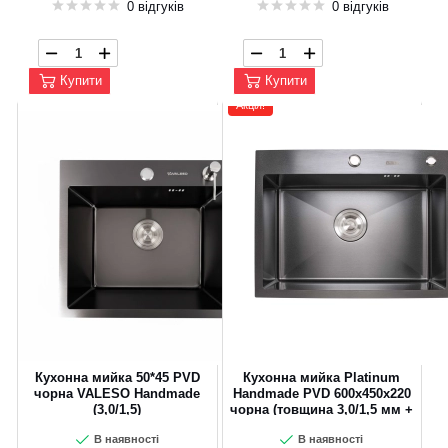
0 відгуків
0 відгуків
Купити
Купити
Акція!
Кухонна мийка 50*45 PVD
Кухонна мийка Platinum
чорна VALESO Handmade
Handmade PVD 600х450х220
(3,0/1,5)
чорна (товщина 3,0/1,5 мм +
дозатор в комплекті)
В наявності
В наявності