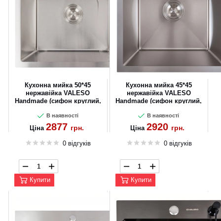
Кухонна мийка 50*45
Кухонна мийка 45*45
нержавійка VALESO
нержавійка VALESO
Handmade (сифон круглий,
Handmade (сифон круглий,
3,0/0,8)
3,0/1,0)
В наявності
В наявності
2877
2920
грн.
грн.
Ціна
Ціна
0 відгуків
0 відгуків
Купити
Купити