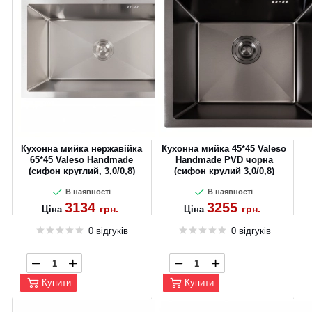
Кухонна мийка нержавійка
Кухонна мийка 45*45 Valeso
65*45 Valeso Handmade
Handmade PVD чорна
(сифон круглий, 3,0/0,8)
(сифон крулий 3,0/0,8)
В наявності
В наявності
3134
3255
грн.
грн.
Ціна
Ціна
0 відгуків
0 відгуків
Купити
Купити