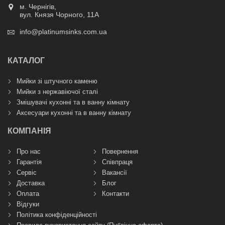
м. Чернігів,
вул. Князя Чорного, 11А
info@platinumsinks.com.ua
КАТАЛОГ
Мийки зі штучного каменю
Мийки з нержавіючої сталі
Змішувачі кухонні та в ванну кімнату
Аксесуари кухонні та в ванну кімнату
КОМПАНІЯ
Про нас
Повернення
Гарантія
Співпраця
Сервіс
Вакансії
Доставка
Блог
Оплата
Контакти
Відгуки
Політика конфіденційності