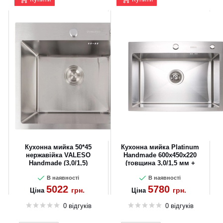
Кухонна мийка 50*45
Кухонна мийка Platinum
нержавійка VALESO
Handmade 600х450х220
Handmade (3,0/1,5)
(товщина 3,0/1,5 мм +
дозатор в комплекті)
В наявності
В наявності
5022
5780
грн.
грн.
Ціна
Ціна
0 відгуків
0 відгуків