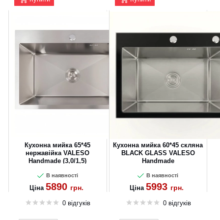
CANCEL
OK
Кухонна мийка 65*45
Кухонна мийка 60*45 скляна
нержавійка VALESO
BLACK GLASS VALESO
Handmade (3,0/1,5)
Handmade
В наявності
В наявності
5890
5993
грн.
грн.
Ціна
Ціна
0 відгуків
0 відгуків