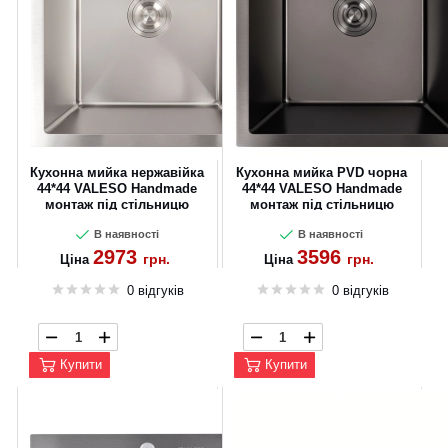
Кухонна мийка нержавійка
Кухонна мийка PVD чорна
44*44 VALESO Handmade
44*44 VALESO Handmade
монтаж під стільницю
монтаж під стільницю
(3.0/0.8)
(3.0/0.8)
В наявності
В наявності
2973
3596
грн.
грн.
Ціна
Ціна
0 відгуків
0 відгуків
Купити
Купити