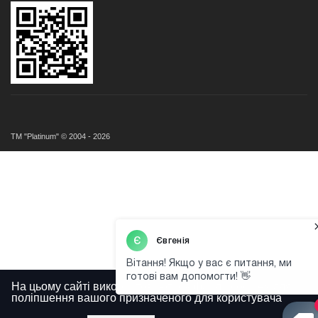
ТМ "Platinum" © 2004 - 2026
На цьому сайті використовуються файли cookies для
поліпшення вашого призначеного для користувача