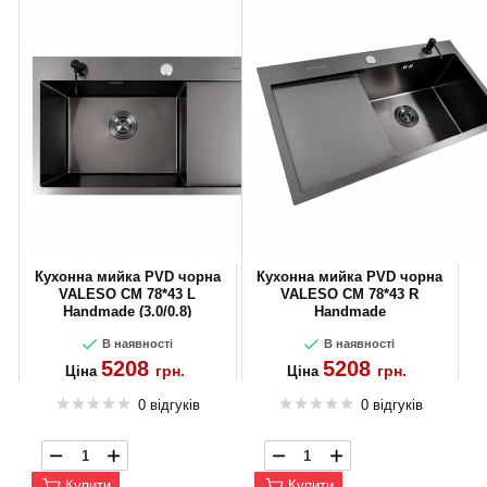
Кухонна мийка PVD чорна
Кухонна мийка PVD чорна
VALESO CM 78*43 L
VALESO CM 78*43 R
Handmade (3.0/0.8)
Handmade
В наявності
В наявності
5208
5208
грн.
грн.
Ціна
Ціна
0 відгуків
0 відгуків
Купити
Купити