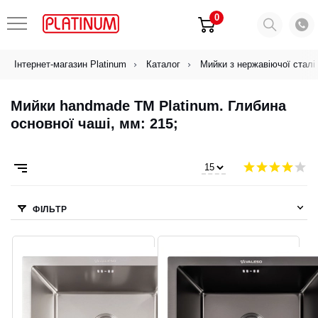
0
Інтернет-магазин Platinum
Каталог
Мийки з нержавіючої сталі
Мийки handmade ТМ Platinum. Глибина
основної чаші, мм: 215;
ФІЛЬТР