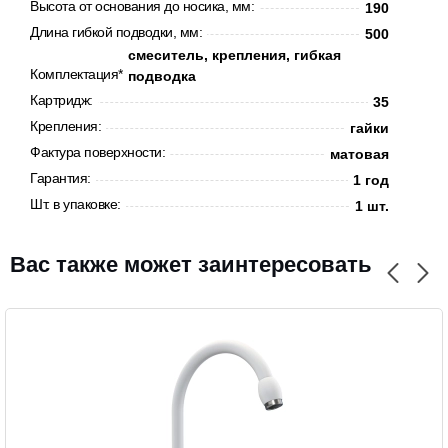
Высота от основания до носика, мм:
190
Длина гибкой подводки, мм:
500
смеситель, крепления, гибкая
Комплектация*:
подводка
Картридж:
35
Крепления:
гайки
CANCEL
OK
Фактура поверхности:
матовая
Гарантия:
1 год
Шт. в упаковке:
1 шт.
Вас также может заинтересовать