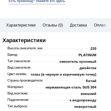
Есть промокод? Укажите его здесь
Характеристики
Отзывы (0)
Доставка
Оплата
Характеристики
Высота смесителя, мм:
220
Бренд:
PLATINUM
Тип смесителя:
смеситель кухонный
Вид смесителя:
джойстик
Цвет излива:
топаз (в черную и коричневую точку)
Страна производителя:
Китай
Материал:
нержавеющая сталь SUS 304
Вид монтажа:
внешний
Подключение:
к водопроводу
Тип выброса:
поворотный