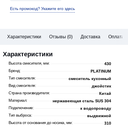
Есть промокод? Укажите его здесь
Характеристики
Отзывы (0)
Доставка
Оплата
Характеристики
Высота смесителя, мм:
430
Бренд:
PLATINUM
Тип смесителя:
смеситель кухонный
Вид смесителя:
джойстик
Страна производителя:
Китай
Материал:
нержавеющая сталь SUS 304
Подключение:
к водопроводу
Тип выброса:
выдвижной
Высота от основания до носика, мм:
310