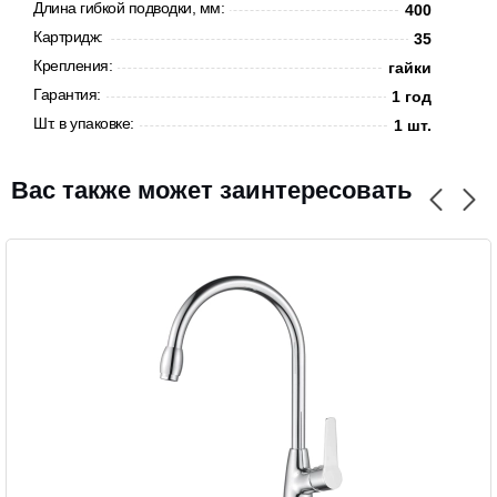
Длина гибкой подводки, мм:
400
Картридж:
35
Крепления:
гайки
Гарантия:
1 год
CANCEL
OK
Шт. в упаковке:
1 шт.
Вас также может заинтересовать