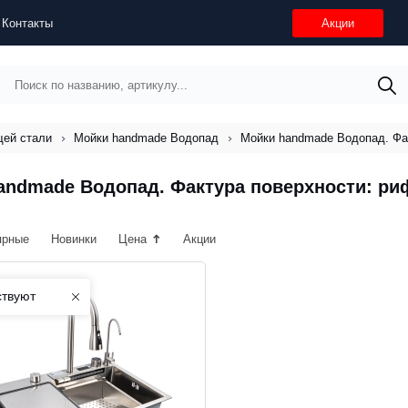
Контакты
Акции
щей стали
Мойки handmade Водопад
Мойки handmade Водопад. Фа
andmade Водопад. Фактура поверхности: ри
ярные
Новинки
Цена
Акции
ствуют