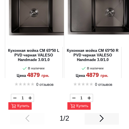
Кухонная мойка CM 65*50 L
Кухонная мойка CM 65*50 R
PVD черная VALESO
PVD черная VALESO
Handmade 3.0/1.0
Handmade 3.0/1.0
В наличии
В наличии
4879
4879
грн.
грн.
Цена
Цена
0 отзывов
0 отзывов
Купить
Купить
1/2