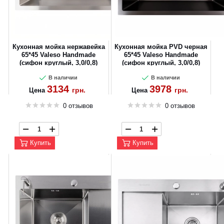
Кухонная мойка нержавейка
Кухонная мойка PVD черная
65*45 Valeso Handmade
65*45 Valeso Handmade
(сифон круглый, 3,0/0,8)
(сифон круглый, 3,0/0,8)
В наличии
В наличии
3134
3978
грн.
грн.
Цена
Цена
0 отзывов
0 отзывов
Купить
Купить