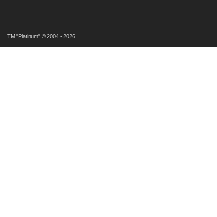
ТМ "Platinum" © 2004 - 2026