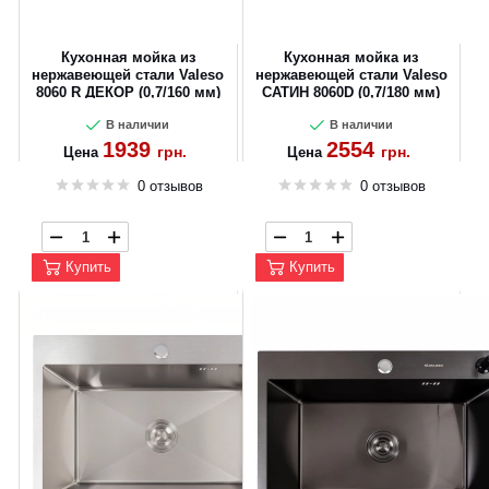
Кухонная мойка из
Кухонная мойка из
нержавеющей стали Valeso
нержавеющей стали Valeso
8060 R ДЕКОР (0,7/160 мм)
САТИН 8060D (0,7/180 мм)
В наличии
В наличии
1939
2554
грн.
грн.
Цена
Цена
0 отзывов
0 отзывов
Купить
Купить