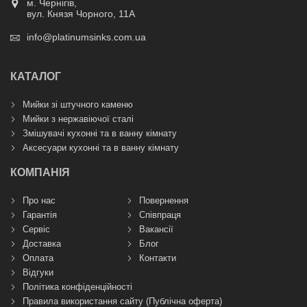
м. Чернігів,
вул. Князя Чорного, 11А
info@platinumsinks.com.ua
КАТАЛОГ
Мийки зі штучного каменю
Мийки з нержавіючої сталі
Змішувачі кухонні та в ванну кімнату
Аксесуари кухонні та в ванну кімнату
КОМПАНІЯ
Про нас
Повернення
Гарантія
Співпраця
Сервіс
Вакансії
Доставка
Блог
Оплата
Контакти
Відгуки
Політика конфіденційності
Правила використання сайту (Публічна оферта)