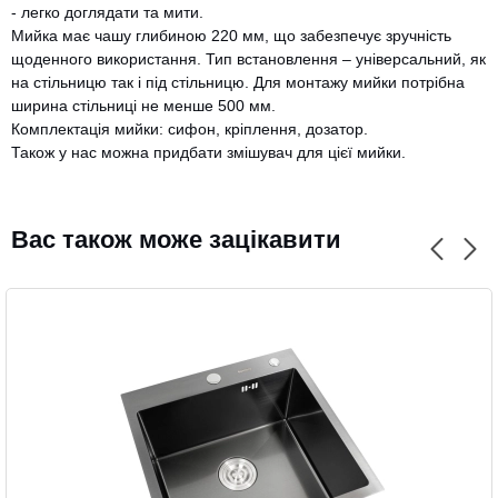
- легко доглядати та мити.
Мийка має чашу глибиною 220 мм, що забезпечує зручність
щоденного використання. Тип встановлення – універсальний, як
на стільницю так і під стільницю. Для монтажу мийки потрібна
ширина стільниці не менше 500 мм.
CANCEL
OK
Комплектація мийки: сифон, кріплення, дозатор.
Також у нас можна придбати змішувач для цієї мийки.
Вас також може зацікавити