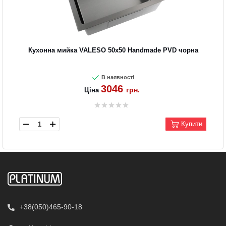
Кухонна мийка VALESO 50х50 Handmade PVD чорна
В наявності
3046
грн.
Ціна
Купити
+38(050)465-90-18