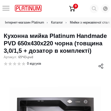
0
Інтернет-магазин Platinum
Каталог
Мийки з нержавіючої сталі
Кухонна мийка Platinum Handmade
PVD 650х430х220 чорна (товщина
3,0/1,5 + дозатор в комплекті)
Артикул:
65*43-pvd
0 відгуків