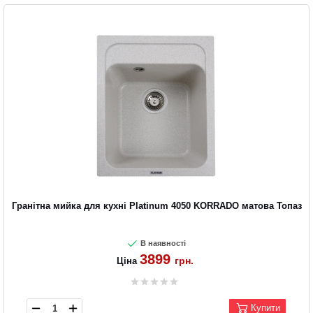
Гранітна мийка для кухні Platinum 4050 KORRADO матова Топаз
В наявності
3899
грн.
Ціна
Купити