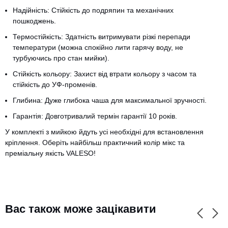
Надійність: Стійкість до подряпин та механічних
пошкоджень.
Термостійкість: Здатність витримувати різкі перепади
температури (можна спокійно лити гарячу воду, не
турбуючись про стан мийки).
Стійкість кольору: Захист від втрати кольору з часом та
стійкість до УФ-променів.
Глибина: Дуже глибока чаша для максимальної зручності.
Гарантія: Довготривалий термін гарантії 10 років.
У комплекті з мийкою йдуть усі необхідні для встановлення
кріплення. Оберіть найбільш практичний колір мікс та
преміальну якість VALESO!
Вас також може зацікавити