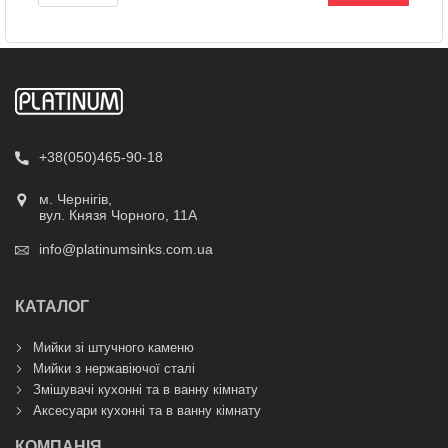
+38(050)465-90-18
м. Чернігів,
вул. Князя Чорного, 11А
info@platinumsinks.com.ua
КАТАЛОГ
Мийки зі штучного каменю
Мийки з нержавіючої сталі
Змішувачі кухонні та в ванну кімнату
Аксесуари кухонні та в ванну кімнату
КОМПАНІЯ