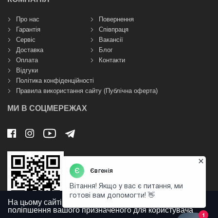
Про нас
Повернення
Гарантія
Співпраця
Сервіс
Вакансії
Доставка
Блог
Оплата
Контакти
Відгуки
Політика конфіденційності
Правила використання сайту (Публічна оферта)
МИ В СОЦМЕРЕЖАХ
На цьому сайті використовуються файли cookies для
поліпшення вашого призначеного для користувача