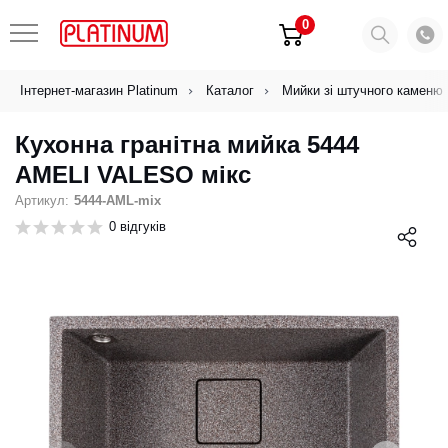
0
Інтернет-магазин Platinum
Каталог
Мийки зі штучного каменю
Кухонна гранітна мийка 5444
AMELI VALESO мікс
Артикул:
5444-AML-mix
0 відгуків