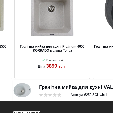
6550
Гранітна мийка для кухні Platinum 4050
Гранітна м
KORRADO матова Топаз
В наявності
3899
грн.
Ціна
Гранітна мийка для кухні V
Артикул:
6250-SOL-wht-L