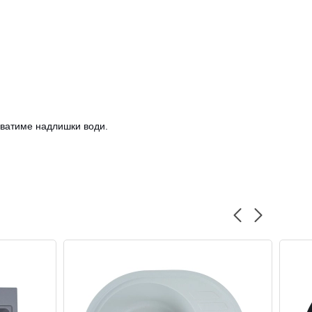
ливатиме надлишки води.