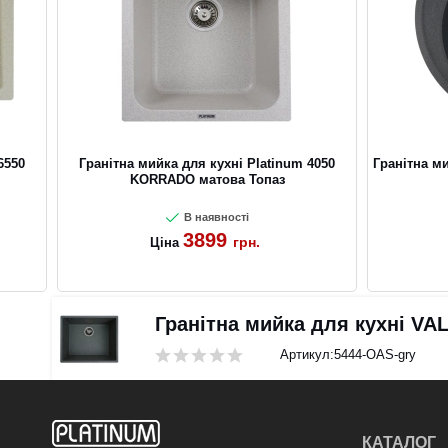
6550
Гранітна мийка для кухні Platinum 4050
Гранітна м
KORRADO матова Топаз
В наявності
3899
грн.
Ціна
Гранітна мийка для кухні VA
Артикул:
5444-OAS-gry
КАТАЛОГ