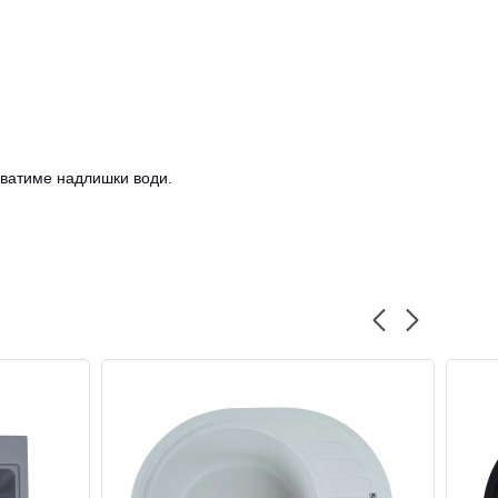
ливатиме надлишки води.