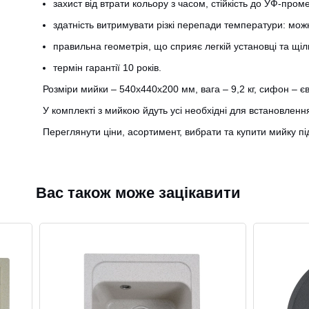
захист від втрати кольору з часом, стійкість до УФ-проме
здатність витримувати різкі перепади температури: можн
правильна геометрія, що сприяє легкій установці та щі
термін гарантії 10 років.
Розміри мийки – 540х440х200 мм, вага – 9,2 кг, сифон –
У комплекті з мийкою йдуть усі необхідні для встановленн
Переглянути ціни, асортимент, вибрати та купити мийку п
Вас також може зацікавити