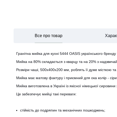
Все про товар
Харак
Гранітна мийка для кухні 5444 OASIS українського бренду
Мийка на 80% складається з кварцу та на 20% з надзвичайн
Розміри чаші, 500х400х200 мм, роблять її дуже місткою 
Мийка має матову фактуру і приємний для ока колір - сірий
Мийка виготовлена ​​в Україні із якісної німецької сировин
Це забезпечує мийці такі переваги:
стійкість до подряпин та механічних пошкоджень;