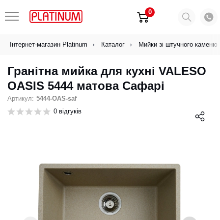
0
Інтернет-магазин Platinum
Каталог
Мийки зі штучного каменю
Гранітна мийка для кухні VALESO
OASIS 5444 матова Сафарі
Артикул:
5444-OAS-saf
0 відгуків