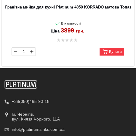
Гранітна мийка для кухні Platinum 4050 KORRADO матова Топаз
В наявності
3899
грн.
Ціна
Купити
+38(050)465-90-18
м. Чернігів,
вул. Князя Чорного, 11А
info@platinumsinks.com.ua