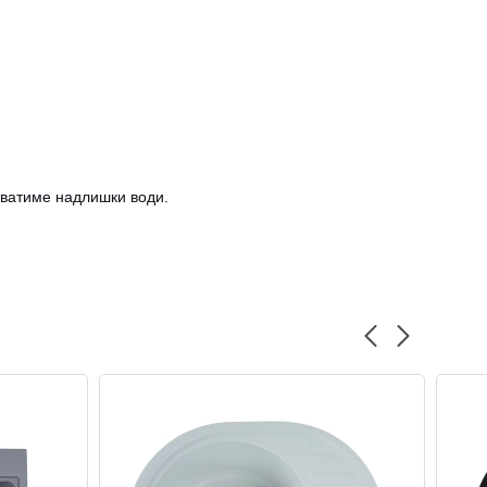
ливатиме надлишки води.