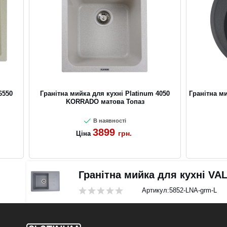
6550
Гранітна мийка для кухні Platinum 4050
Гранітна м
KORRADO матова Топаз
В наявності
3899
грн.
Ціна
Гранітна мийка для кухні VA
Артикул:
5852-LNA-grm-L