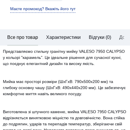
Маєте промокод? Вкажіть його тут
Все про товар
Характеристики
Відгуки (0)
Дост
Представляємо стильну гранітну мийку VALESO 7950 CALYPSO
у кольорі "карамель". Це ідеальне рішення для сучасної кухні,
що поєднує елегантний дизайн та високу якість.
Мийка має просторі розміри (ШхГхВ: 790x500x200 мм) та
глибоку основну чашу (ШхГхВ: 490x440х200 мм). Це забезпечує
комфортне миття навіть великого посуду.
Виготовлена зі штучного каменю, мийка VALESO 7950 CALYPSO
відрізняється винятковою міцністю та довговічністю. Вона стійка
до подряпин, ударів та перепадів температур, зберігаючи свій