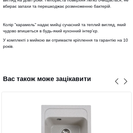
вигляд на довгі роки. Непориста поверхня легко очищається, не
вбирає запахи та перешкоджає розмноженню бактерій.
Колір "карамель" надає мийці сучасний та теплий вигляд, який
чудово впишеться в будь-який кухонний інтер'єр.
У комплекті з мийкою ви отримаєте кріплення та гарантію на 10
CANCEL
OK
років.
Вас також може зацікавити