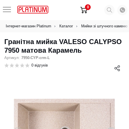
0
Інтернет-магазин Platinum
Каталог
Мийки зі штучного каменю
Гранітна мийка VALESO CALYPSO
7950 матова Карамель
Артикул:
7950-CYP-crm-L
0 відгуків