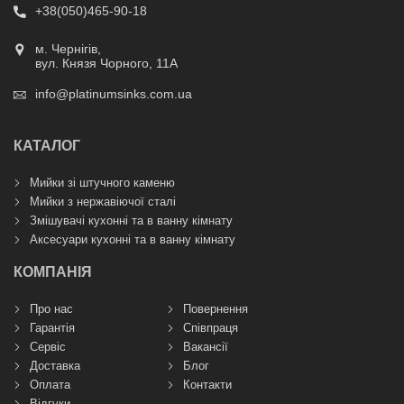
+38(050)465-90-18
м. Чернігів,
вул. Князя Чорного, 11А
info@platinumsinks.com.ua
КАТАЛОГ
Мийки зі штучного каменю
Мийки з нержавіючої сталі
Змішувачі кухонні та в ванну кімнату
Аксесуари кухонні та в ванну кімнату
КОМПАНІЯ
Про нас
Повернення
Гарантія
Співпраця
Сервіс
Вакансії
Доставка
Блог
Оплата
Контакти
Відгуки