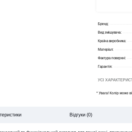
Бренд:
Вид змішувача:
Країна виробника:
Матеріал:
Фактура поверхні:
Гарантія:
УСІ ХАРАКТЕРИ
*
Увага! Колір може 
теристики
Відгуки (0)