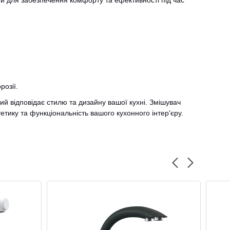
й для забезпечення комфорту та ефективності під час
розії.
ий відповідає стилю та дизайну вашої кухні. Змішувач
етику та функціональність вашого кухонного інтер'єру.