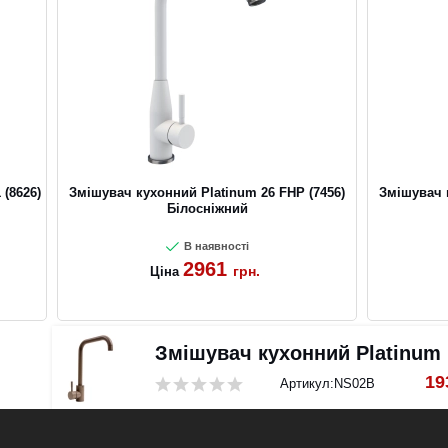
 (8626)
Змішувач кухонний Platinum 26 FHP (7456)
Змішувач к
Білосніжний
В наявності
2961
грн.
Ціна
Змішувач кухонний Platinum 
19
Артикул:
NS02B