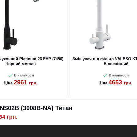
ухонний Platinum 26 FHP (7456)
Змішувач під фільтр VALESO KT 
Чорний металік
Білосніжний
В наявності
В наявності
2961
4653
грн.
грн.
Ціна
Ціна
NS02B (3008B-NA) Титан
34
грн.