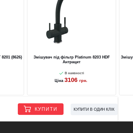
8201 (8626)
Змішувач під фільтр Platinum 8203 HDF
Змішув
Антрацит
В наявності
3106
грн.
Ціна
КУПИТИ
КУПИТИ В ОДИН КЛІК