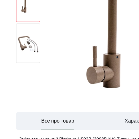
Все про товар
Харак