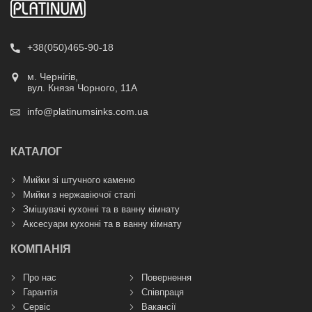
+38(050)465-90-18
м. Чернігів,
вул. Князя Чорного, 11А
info@platinumsinks.com.ua
КАТАЛОГ
Мийки зі штучного каменю
Мийки з нержавіючої сталі
Змішувачі кухонні та в ванну кімнату
Аксесуари кухонні та в ванну кімнату
КОМПАНІЯ
Про нас
Повернення
Гарантія
Співпраця
Сервіс
Вакансії