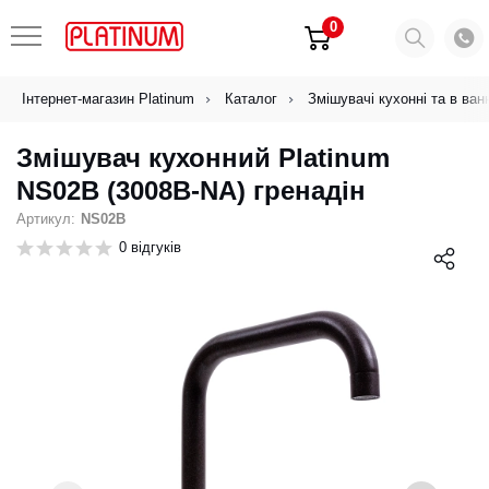
0
Інтернет-магазин Platinum
Каталог
Змішувачі кухонні та в ван
Змішувач кухонний Platinum
NS02B (3008B-NA) гренадін
Артикул:
NS02B
0 відгуків