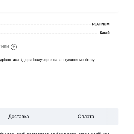
PLATINUM
Китай
СТИКИ
+
відрізнятися від оригіналу,через налаштування монітору
Доставка
Оплата