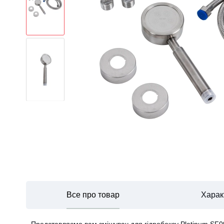
Все про товар
Харак