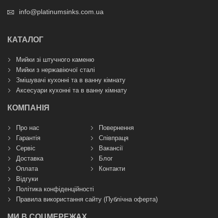
info@platinumsinks.com.ua
КАТАЛОГ
Мийки зі штучного каменю
Мийки з нержавіючої сталі
Змішувачі кухонні та в ванну кімнату
Аксесуари кухонні та в ванну кімнату
КОМПАНІЯ
Про нас
Повернення
Гарантія
Співпраця
Сервіс
Вакансії
Доставка
Блог
Оплата
Контакти
Відгуки
Політика конфіденційності
Правила використання сайту (Публічна оферта)
МИ В СОЦМЕРЕЖАХ