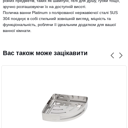
різних предметів, таких як шампуні, гелі для душу, губки тощо,
зручно розташовуючи їх на доступній висоті.
Поличка ванни Platinum з полірованої нержавіючої сталі SUS
304 поєднує в собі стильний зовнішній вигляд, міцність та
функціональність, роблячи її ідеальним додатком для вашої
CANCEL
OK
ванної кімнати.
Вас також може зацікавити