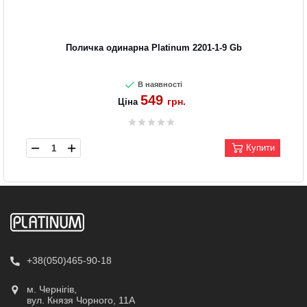
Поличка одинарна Platinum 2201-1-9 Gb
В наявності
549
грн.
Ціна
Купити
+38(050)465-90-18
м. Чернігів,
вул. Князя Чорного, 11А