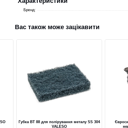
Характеристики
Бренд:
Вас також може зацікавити
ESO
Губка BT 88 для полірування металу SS 304
Євроси
VALESO
не