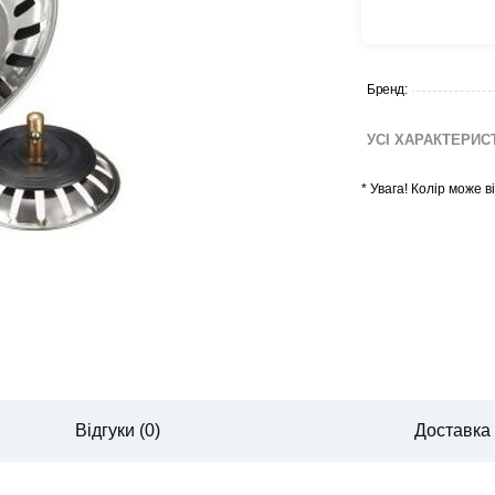
Бренд:
УСІ ХАРАКТЕРИ
*
Увага! Колір може 
Відгуки (0)
Доставка
CANCEL
OK