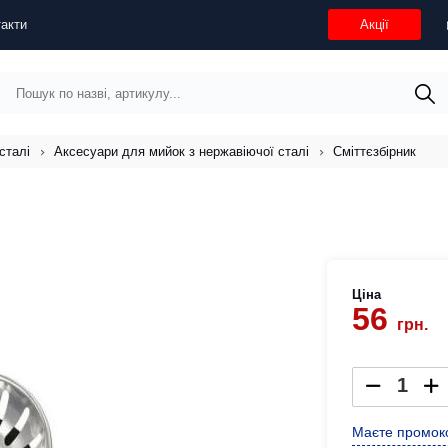
акти
Акції
сталі
Аксесуари для мийок з нержавіючої сталі
Сміттєзбірник
Ціна
56
грн.
Маєте промоко