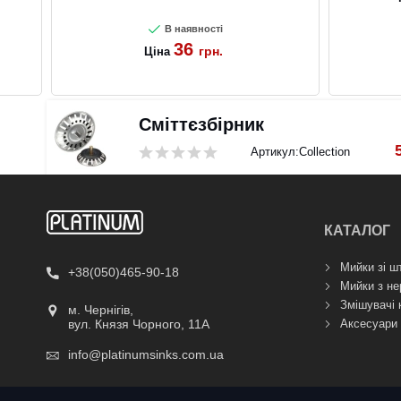
В наявності
36
грн.
Ціна
Сміттєзбірник
Артикул:
Collection
КАТАЛОГ
Мийки зі ш
+38(050)465-90-18
Мийки з не
Змішувачі 
м. Чернігів,
Аксесуари 
вул. Князя Чорного, 11А
info@platinumsinks.com.ua