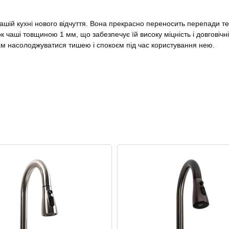
ашій кухні нового відчуття. Вона прекрасно переносить перепади те
 чаші товщиною 1 мм, що забезпечує їй високу міцність і довговічні
ам насолоджуватися тишею і спокоєм під час користування нею.