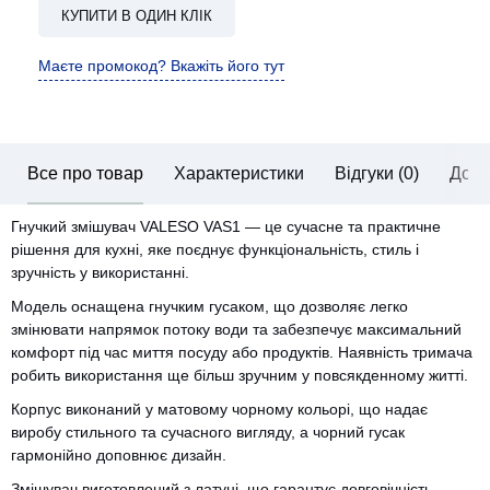
КУПИТИ В ОДИН КЛІК
Маєте промокод? Вкажіть його тут
Все про товар
Характеристики
Відгуки (0)
Дост
Гнучкий змішувач VALESO VAS1 — це сучасне та практичне
рішення для кухні, яке поєднує функціональність, стиль і
зручність у використанні.
Модель оснащена гнучким гусаком, що дозволяє легко
змінювати напрямок потоку води та забезпечує максимальний
комфорт під час миття посуду або продуктів. Наявність тримача
робить використання ще більш зручним у повсякденному житті.
Корпус виконаний у матовому чорному кольорі, що надає
виробу стильного та сучасного вигляду, а чорний гусак
гармонійно доповнює дизайн.
Змішувач виготовлений з латуні, що гарантує довговічність,