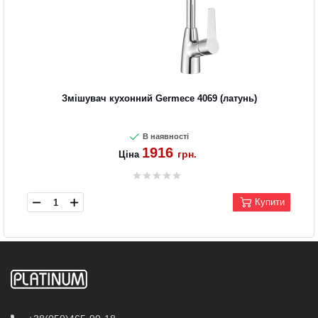
Змішувач кухонний Germece 4069 (латунь)
В наявності
1916
грн.
Ціна
Купити