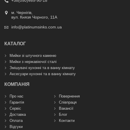
+38(050)465-90-18
м. Чернігів,
вул. Князя Чорного, 11А
info@platinumsinks.com.ua
КАТАЛОГ
Мийки зі штучного каменю
Мийки з нержавіючої сталі
Змішувачі кухонні та в ванну кімнату
Аксесуари кухонні та в ванну кімнату
КОМПАНІЯ
Про нас
Повернення
Гарантія
Співпраця
Сервіс
Вакансії
Доставка
Блог
Оплата
Контакти
Відгуки