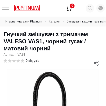
0
Інтернет-магазин Platinum
Каталог
Змішувачі кухонні та в ван
Гнучкий змішувач з тримачем
VALESO VAS1, чорний гусак /
матовий чорний
Артикул:
VAS1
0 відгуків