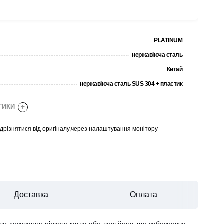
PLATINUM
нержавіюча сталь
Китай
нержавіюча сталь SUS 304 + пластик
СТИКИ
+
відрізнятися від оригіналу,через налаштування монітору
Доставка
Оплата