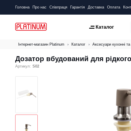
Головна
Про нас
Співпраця
Гарантія
Доставка
Оплата
Конт
Каталог
Інтернет-магазин Platinum
Каталог
Аксесуари кухонні та
Дозатор вбудований для рідкого
Артикул:
S02