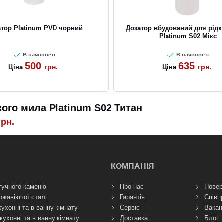
атор Platinum PVD чорний
Дозатор вбудований для рідк
Platinum S02 Мікс
В наявності
В наявності
500
635
грн.
грн.
Ціна
Ціна
ого мила Platinum S02 Титан
грн.
КОМПАНІЯ
тучного каменю
Про нас
Повер
ржавіючої сталі
Гарантія
Співп
кухонні та в ванну кімнату
Сервіс
Вакан
кухонні та в ванну кімнату
Доставка
Блог