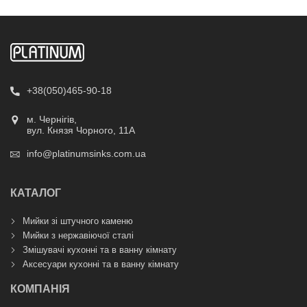
+38(050)465-90-18
м. Чернігів,
вул. Князя Чорного, 11А
info@platinumsinks.com.ua
КАТАЛОГ
Мийки зі штучного каменю
Мийки з нержавіючої сталі
Змішувачі кухонні та в ванну кімнату
Аксесуари кухонні та в ванну кімнату
КОМПАНІЯ