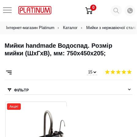
0
Інтернет-магазин Platinum
Каталог
Мийки з нержавіючої сталі
Мийки handmade Водоспад. Розмір
мийки (ШхГхВ), мм: 750х450х205;
ФІЛЬТР
Акція!