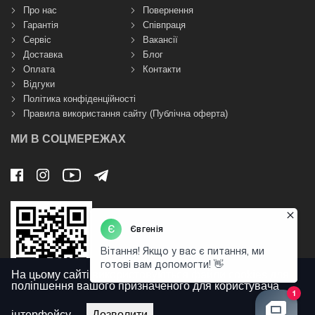
Про нас
Повернення
Гарантія
Співпраця
Сервіс
Вакансії
Доставка
Блог
Оплата
Контакти
Відгуки
Політика конфіденційності
Правила використання сайту (Публічна оферта)
МИ В СОЦМЕРЕЖАХ
На цьому сайті використовуються файли cookies для
поліпшення вашого призначеного для користувача
інтерфейсу.
Дозволити