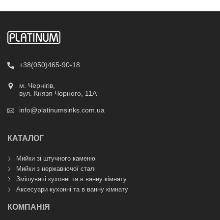
+38(050)465-90-18
м. Чернігів,
вул. Князя Чорного, 11А
info@platinumsinks.com.ua
КАТАЛОГ
Мийки зі штучного каменю
Мийки з нержавіючої сталі
Змішувачі кухонні та в ванну кімнату
Аксесуари кухонні та в ванну кімнату
КОМПАНІЯ