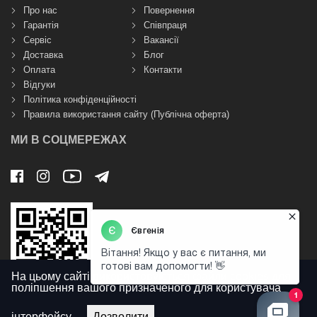
Про нас
Повернення
Гарантія
Співпраця
Сервіс
Вакансії
Доставка
Блог
Оплата
Контакти
Відгуки
Політика конфіденційності
Правила використання сайту (Публічна оферта)
МИ В СОЦМЕРЕЖАХ
На цьому сайті використовуються файли cookies для
поліпшення вашого призначеного для користувача
інтерфейсу.
Дозволити