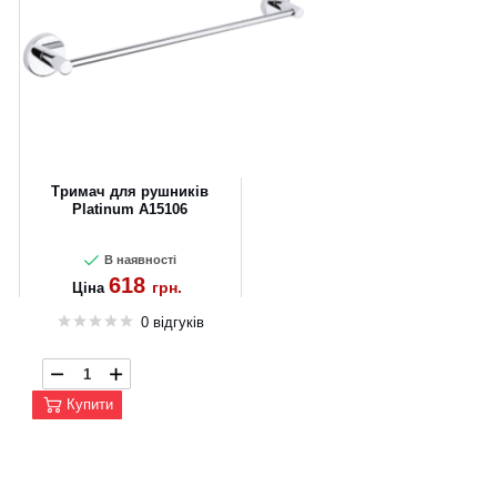
Тримач для рушників
Platinum А15106
В наявності
618
грн.
Ціна
0 відгуків
Купити
CANCEL
OK