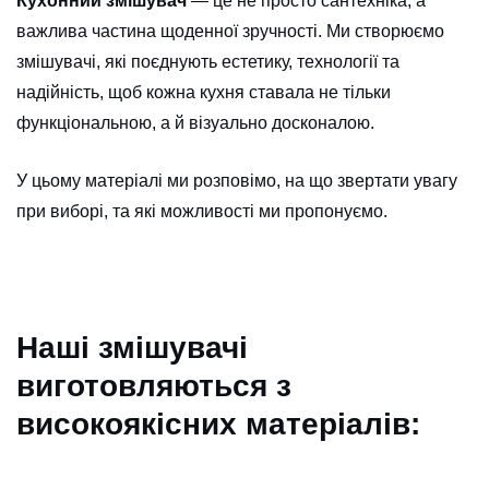
Кухонний змішувач
— це не просто сантехніка, а
важлива частина щоденної зручності. Ми створюємо
змішувачі, які поєднують естетику, технології та
надійність, щоб кожна кухня ставала не тільки
функціональною, а й візуально досконалою.
У цьому матеріалі ми розповімо, на що звертати увагу
при виборі, та які можливості ми пропонуємо.
Наші змішувачі
виготовляються з
високоякісних матеріалів: