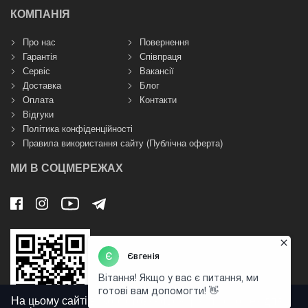
КОМПАНІЯ
Про нас
Повернення
Гарантія
Співпраця
Сервіс
Вакансії
Доставка
Блог
Оплата
Контакти
Відгуки
Політика конфіденційності
Правила використання сайту (Публічна оферта)
МИ В СОЦМЕРЕЖАХ
На цьому сайті використовуються файли cookies для