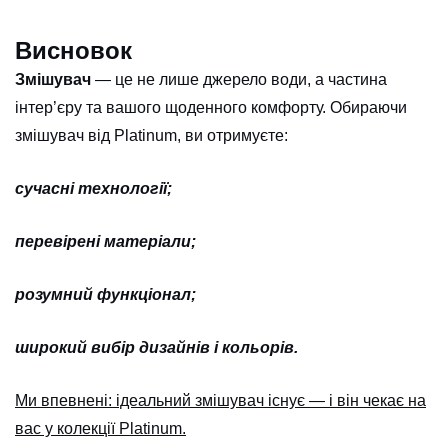
Висновок
Змішувач
— це не лише джерело води, а частина
інтер’єру та вашого щоденного комфорту. Обираючи
змішувач від Platinum, ви отримуєте:
сучасні технології;
перевірені матеріали;
розумний функціонал;
широкий вибір дизайнів і кольорів.
Ми впевнені: ідеальний змішувач існує — і він чекає на
вас у колекції Platinum.