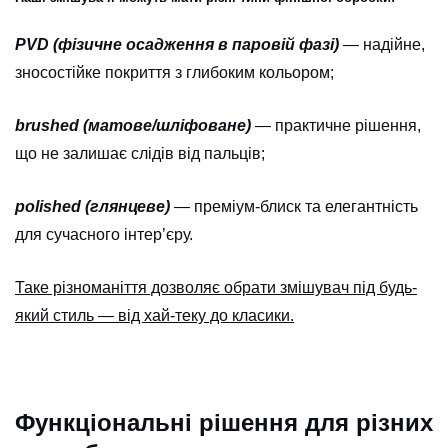
PVD (фізичне осадження в паровій фазі)
— надійне,
зносостійке покриття з глибоким кольором;
brushed (матове/шліфоване)
— практичне рішення,
що не залишає слідів від пальців;
polished (глянцеве)
— преміум-блиск та елегантність
для сучасного інтер’єру.
Таке різноманіття дозволяє обрати змішувач під будь-
який стиль — від хай-теку до класики.
Функціональні рішення для різних