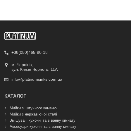
+38(050)465-90-18
м. Чернігів,
вул. Князя Чорного, 11А
info@platinumsinks.com.ua
КАТАЛОГ
Мийки зі штучного каменю
Мийки з нержавіючої сталі
Змішувачі кухонні та в ванну кімнату
Аксесуари кухонні та в ванну кімнату