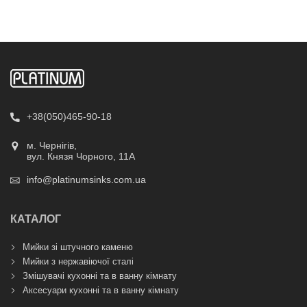
+38(050)465-90-18
м. Чернігів,
вул. Князя Чорного, 11А
info@platinumsinks.com.ua
КАТАЛОГ
Мийки зі штучного каменю
Мийки з нержавіючої сталі
Змішувачі кухонні та в ванну кімнату
Аксесуари кухонні та в ванну кімнату