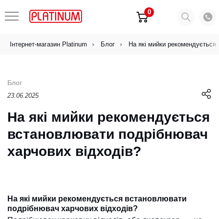
0
Інтернет-магазин Platinum
Блог
На які мийки рекомендується
Блог
23.06.2025
На які мийки рекомендується
встановлювати подрібнювач
харчових відходів?
На які мийки рекомендується встановлювати
подрібнювач харчових відходів?