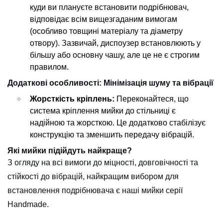
куди ви плануєте встановити подрібнювач,
відповідає всім вищезгаданим вимогам
(особливо товщині матеріалу та діаметру
отвору). Зазвичай, диспоузер встановлюють у
більшу або основну чашу, але це не є строгим
правилом.
Додаткові особливості: Мінімізація шуму та вібрації
Жорсткість кріплень:
Переконайтеся, що
система кріплення мийки до стільниці є
надійною та жорсткою. Це додатково стабілізує
конструкцію та зменшить передачу вібрацій.
Які мийки підійдуть найкраще?
З огляду на всі вимоги до міцності, довговічності та
стійкості до вібрацій, найкращим вибором для
встановлення подрібнювача є наші мийки серії
Handmade.