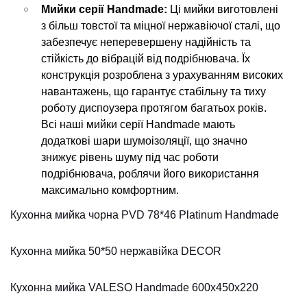
Мийки серії Handmade:
Ці мийки виготовлені
з більш товстої та міцної нержавіючої сталі, що
забезпечує неперевершену надійність та
стійкість до вібрацій від подрібнювача. Їх
конструкція розроблена з урахуванням високих
навантажень, що гарантує стабільну та тиху
роботу диспоузера протягом багатьох років.
Всі наші мийки серії Handmade мають
додаткові шари шумоізоляції, що значно
знижує рівень шуму під час роботи
подрібнювача, роблячи його використання
максимально комфортним.
Кухонна мийка чорна PVD 78*46 Platinum Handmade
Кухонна мийка 50*50 нержавійка DECOR
Кухонна мийка VALESO Handmade 600х450х220