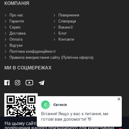
КОМПАНІЯ
Про нас
Повернення
Гарантія
Співпраця
Сервіс
Вакансії
Доставка
Блог
Оплата
Контакти
Відгуки
Політика конфіденційності
Правила використання сайту (Публічна оферта)
МИ В СОЦМЕРЕЖАХ
На цьому сайті використовуються файли cookies для
поліпшення вашого призначеного для користувача