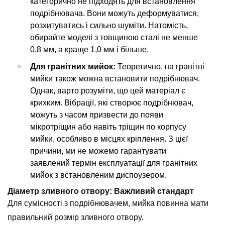
категорично не підходять для встановлення
подрібнювача. Вони можуть деформуватися,
розхитуватись і сильно шуміти. Натомість,
обирайте моделі з товщиною сталі не менше
0,8 мм, а краще 1,0 мм і більше.
Для гранітних мийок:
Теоретично, на гранітні
мийки також можна встановити подрібнювач.
Однак, варто розуміти, що цей матеріал є
крихким. Вібрації, які створює подрібнювач,
можуть з часом призвести до появи
мікротріщин або навіть тріщин по корпусу
мийки, особливо в місцях кріплення. З цієї
причини, ми не можемо гарантувати
заявлений термін експлуатації для гранітних
мийок з встановленим диспоузером.
Діаметр зливного отвору: Важливий стандарт
Для сумісності з подрібнювачем, мийка повинна мати
правильний розмір зливного отвору.