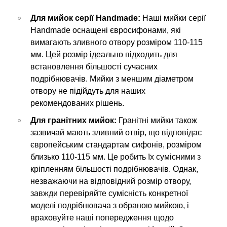
Для мийок серії Handmade:
Наші мийки серії
Handmade оснащені євросифонами, які
вимагають зливного отвору розміром 110-115
мм. Цей розмір ідеально підходить для
встановлення більшості сучасних
подрібнювачів. Мийки з меншим діаметром
отвору не підійдуть для наших
рекомендованих рішень.
Для гранітних мийок:
Гранітні мийки також
зазвичай мають зливний отвір, що відповідає
європейським стандартам сифонів, розміром
близько 110-115 мм. Це робить їх сумісними з
кріпленням більшості подрібнювачів. Однак,
незважаючи на відповідний розмір отвору,
завжди перевіряйте сумісність конкретної
моделі подрібнювача з обраною мийкою, і
враховуйте наші попередження щодо