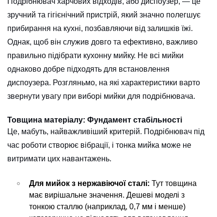
Подрібнювач харчових відходів, або диспоузер, — це
зручний та гігієнічний пристрій, який значно полегшує
прибирання на кухні, позбавляючи від залишків їжі.
Однак, щоб він служив довго та ефективно, важливо
правильно підібрати кухонну мийку. Не всі мийки
однаково добре підходять для встановлення
диспоузера. Розгляньмо, на які характеристики варто
звернути увагу при виборі мийки для подрібнювача.
Товщина матеріалу: Фундамент стабільності
Це, мабуть, найважливіший критерій. Подрібнювач під
час роботи створює вібрації, і тонка мийка може не
витримати цих навантажень.
Для мийок з нержавіючої сталі:
Тут товщина
має вирішальне значення. Дешеві моделі з
тонкою сталлю (наприклад, 0,7 мм і менше)