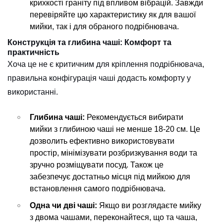
крихкості граніту під впливом вібрацій. Завжди
перевіряйте цю характеристику як для вашої
мийки, так і для обраного подрібнювача.
Конструкція та глибина чаші: Комфорт та
практичність
Хоча це не є критичним для кріплення подрібнювача,
правильна конфігурація чаші додасть комфорту у
використанні.
CANCEL
OK
Глибина чаші:
Рекомендується вибирати
мийки з глибиною чаші не менше 18-20 см. Це
дозволить ефективно використовувати
простір, мінімізувати розбризкування води та
зручно розміщувати посуд. Також це
забезпечує достатньо місця під мийкою для
встановлення самого подрібнювача.
Одна чи дві чаші:
Якщо ви розглядаєте мийку
з двома чашами, переконайтеся, що та чаша,